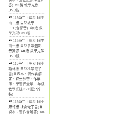
課本、活動記錄簿含解
答) 3年級 教學光碟
DVD版
20
115學年上學期 國中
南一版 自然教學
PPT(含影音) 3年級 教
學光碟DVD版
21
115學年上學期 國中
南一版 自然多媒體影
音資源 3年級 教學光碟
DVD版
22
115學年上學期 國小
翰林版 自然科學電子
書(含課本、習作含解
答、課堂練習、作業
簿、學習評量單) 6年級
教學光碟DVD版(2片
裝)
23
115學年上學期 國小
康軒版 社會電子書(含
課本、習作含解答) 3年