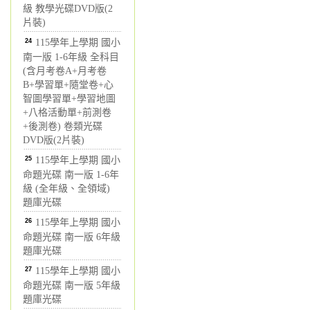
級 教學光碟DVD版(2
片裝)
24
115學年上學期 國小
南一版 1-6年級 全科目
(含月考卷A+月考卷
B+學習單+隨堂卷+心
智圖學習單+學習地圖
+八格活動單+前測卷
+後測卷) 卷類光碟
DVD版(2片裝)
25
115學年上學期 國小
命題光碟 南一版 1-6年
級 (全年級、全領域)
題庫光碟
26
115學年上學期 國小
命題光碟 南一版 6年級
題庫光碟
27
115學年上學期 國小
命題光碟 南一版 5年級
題庫光碟