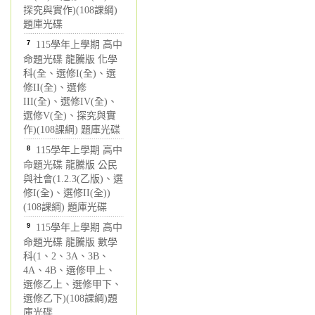
探究與實作)(108課綱)
題庫光碟
7
115學年上學期 高中
命題光碟 龍騰版 化學
科(全、選修I(全)、選
修II(全)、選修
III(全)、選修IV(全)、
選修V(全)、探究與實
作)(108課綱) 題庫光碟
8
115學年上學期 高中
命題光碟 龍騰版 公民
與社會(1.2.3(乙版)、選
修I(全)、選修II(全))
(108課綱) 題庫光碟
9
115學年上學期 高中
命題光碟 龍騰版 數學
科(1、2、3A、3B、
4A、4B、選修甲上、
選修乙上、選修甲下、
選修乙下)(108課綱)題
庫光碟