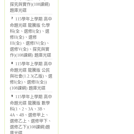
探究與實作)(108課綱)
題庫光碟
7
115學年上學期 高中
命題光碟 龍騰版 化學
科(全、選修I(全)、選
修II(全)、選修
III(全)、選修IV(全)、
選修V(全)、探究與實
作)(108課綱) 題庫光碟
8
115學年上學期 高中
命題光碟 龍騰版 公民
與社會(1.2.3(乙版)、選
修I(全)、選修II(全))
(108課綱) 題庫光碟
9
115學年上學期 高中
命題光碟 龍騰版 數學
科(1、2、3A、3B、
4A、4B、選修甲上、
選修乙上、選修甲下、
選修乙下)(108課綱)題
庫光碟