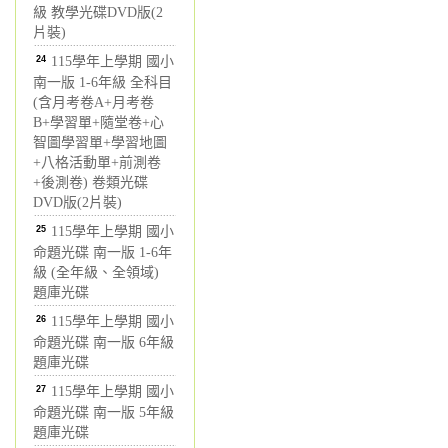
級 教學光碟DVD版(2
片裝)
24
115學年上學期 國小
南一版 1-6年級 全科目
(含月考卷A+月考卷
B+學習單+隨堂卷+心
智圖學習單+學習地圖
+八格活動單+前測卷
+後測卷) 卷類光碟
DVD版(2片裝)
25
115學年上學期 國小
命題光碟 南一版 1-6年
級 (全年級、全領域)
題庫光碟
26
115學年上學期 國小
命題光碟 南一版 6年級
題庫光碟
27
115學年上學期 國小
命題光碟 南一版 5年級
題庫光碟