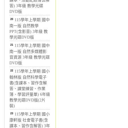
課本、活動記錄簿含解
答) 3年級 教學光碟
DVD版
20
115學年上學期 國中
南一版 自然教學
PPT(含影音) 3年級 教
學光碟DVD版
21
115學年上學期 國中
南一版 自然多媒體影
音資源 3年級 教學光碟
DVD版
22
115學年上學期 國小
翰林版 自然科學電子
書(含課本、習作含解
答、課堂練習、作業
簿、學習評量單) 6年級
教學光碟DVD版(2片
裝)
23
115學年上學期 國小
康軒版 社會電子書(含
課本、習作含解答) 3年