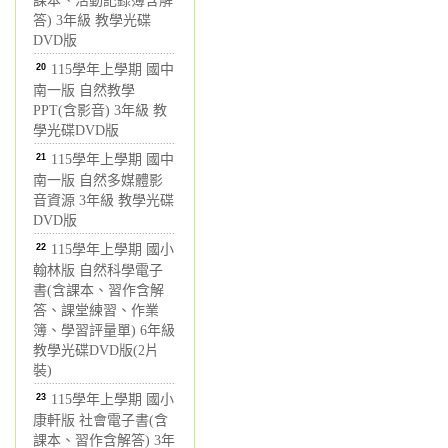
課本、活動記錄簿含解
答) 3年級 教學光碟
DVD版
20
115學年上學期 國中
南一版 自然教學
PPT(含影音) 3年級 教
學光碟DVD版
21
115學年上學期 國中
南一版 自然多媒體影
音資源 3年級 教學光碟
DVD版
22
115學年上學期 國小
翰林版 自然科學電子
書(含課本、習作含解
答、課堂練習、作業
簿、學習評量單) 6年級
教學光碟DVD版(2片
裝)
23
115學年上學期 國小
康軒版 社會電子書(含
課本、習作含解答) 3年