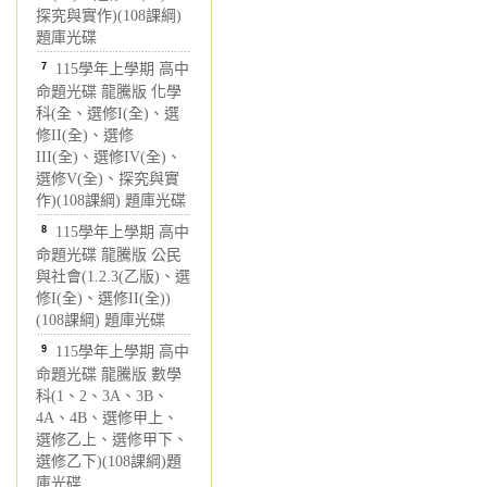
探究與實作)(108課綱)
題庫光碟
7
115學年上學期 高中
命題光碟 龍騰版 化學
科(全、選修I(全)、選
修II(全)、選修
III(全)、選修IV(全)、
選修V(全)、探究與實
作)(108課綱) 題庫光碟
8
115學年上學期 高中
命題光碟 龍騰版 公民
與社會(1.2.3(乙版)、選
修I(全)、選修II(全))
(108課綱) 題庫光碟
9
115學年上學期 高中
命題光碟 龍騰版 數學
科(1、2、3A、3B、
4A、4B、選修甲上、
選修乙上、選修甲下、
選修乙下)(108課綱)題
庫光碟