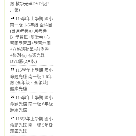
級 教學光碟DVD版(2
片裝)
24
115學年上學期 國小
南一版 1-6年級 全科目
(含月考卷A+月考卷
B+學習單+隨堂卷+心
智圖學習單+學習地圖
+八格活動單+前測卷
+後測卷) 卷類光碟
DVD版(2片裝)
25
115學年上學期 國小
命題光碟 南一版 1-6年
級 (全年級、全領域)
題庫光碟
26
115學年上學期 國小
命題光碟 南一版 6年級
題庫光碟
27
115學年上學期 國小
命題光碟 南一版 5年級
題庫光碟