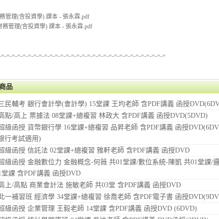
財務管理(含投資學) 課本 - 張永霖.pdf
 財務管理(含投資學) 課本 - 張永霖.pdf
-=-=-=-=-=-=-=-=-=-=-=-=-=-=-=-=-=-=-=-=-=-=-=-=-=-=-=-=-=-=-=
商品
 三民輔考 銀行會計學(會計學) 15堂課 王均老師 含PDF講義 函授DVD(6DV
 高點/高上 票據法 08堂課+總複習 林政大 含PDF講義 函授DVD(5DVD)
年 超級函授 貨幣銀行學 16堂課+總複習 品昇老師 含PDF講義 函授DVD(6D
(銀行考試適用)
年 超級函授 信託法 02堂課+總複習 雅軒老師 含PDF講義 函授DVD
年 超級函授 金融數位力 金融概念-何薇 共01堂課/數位系統-陳凱 共01堂課
1堂課 含PDF講義 函授DVD
 高上/高點 商業會計法 施敏老師 共03堂 含PDF講義 函授DVD
 北一補習班 經濟學 34堂課+總複習 徐喬老師 含PDF電子書 函授DVD(9DV
 超級函授 企業管理 王毅老師 14堂課 含PDF講義 函授DVD (6DVD)