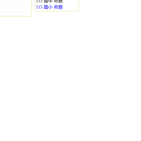
115 國中 命題
115 國小 命題