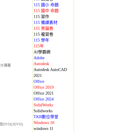
115 國小 命題
115 國中 命題
115 習作
115 備課素材
115 黑貓卷
115 複習卷
115 學年
115年
AI學霸網
Adobe
Autodesk
DF講義
Autodesk AutoCAD
2021
Office
Office 2019
Office 2021
Office 2024
SolidWorks
Solidworks
TKB數位學堂
Windows 10
DVD(3DVD)
windows 11