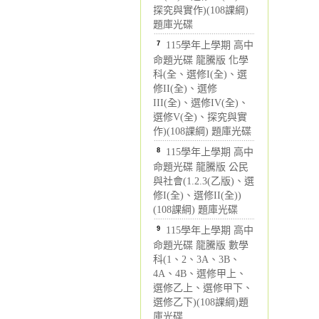
探究與實作)(108課綱)
題庫光碟
7
115學年上學期 高中
命題光碟 龍騰版 化學
科(全、選修I(全)、選
修II(全)、選修
III(全)、選修IV(全)、
選修V(全)、探究與實
作)(108課綱) 題庫光碟
8
115學年上學期 高中
命題光碟 龍騰版 公民
與社會(1.2.3(乙版)、選
修I(全)、選修II(全))
(108課綱) 題庫光碟
9
115學年上學期 高中
命題光碟 龍騰版 數學
科(1、2、3A、3B、
4A、4B、選修甲上、
選修乙上、選修甲下、
選修乙下)(108課綱)題
庫光碟