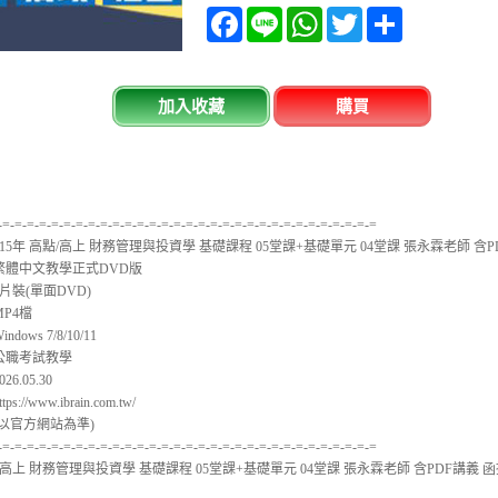
Facebook
Line
WhatsApp
Twitter
分
享
加入收藏
購買
-=-=-=-=-=-=-=-=-=-=-=-=-=-=-=-=-=-=-=-=-=-=-=-=-=-=-=-=-=-=-=
115年 高點/高上 財務管理與投資學 基礎課程 05堂課+基礎單元 04堂課 張永霖老師 含P
 繁體中文教學正式DVD版
3片裝(單面DVD)
MP4檔
dows 7/8/10/11
 公職考試教學
6.05.30
s://www.ibrain.com.tw/
(以官方網站為準)
-=-=-=-=-=-=-=-=-=-=-=-=-=-=-=-=-=-=-=-=-=-=-=-=-=-=-=-=-=-=-=
點/高上 財務管理與投資學 基礎課程 05堂課+基礎單元 04堂課 張永霖老師 含PDF講義 函授