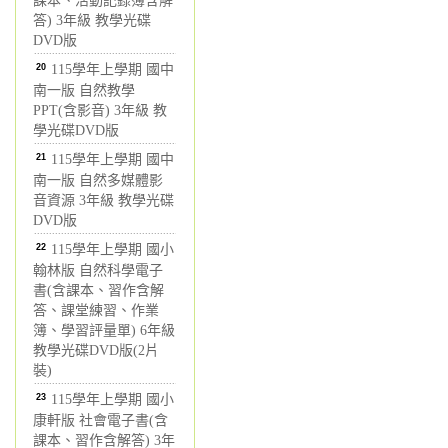
課本、活動記錄簿含解
答) 3年級 教學光碟
DVD版
20
115學年上學期 國中
南一版 自然教學
PPT(含影音) 3年級 教
學光碟DVD版
21
115學年上學期 國中
南一版 自然多媒體影
音資源 3年級 教學光碟
DVD版
22
115學年上學期 國小
翰林版 自然科學電子
書(含課本、習作含解
答、課堂練習、作業
簿、學習評量單) 6年級
教學光碟DVD版(2片
裝)
23
115學年上學期 國小
康軒版 社會電子書(含
課本、習作含解答) 3年