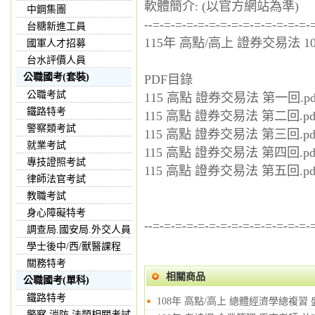
軟體簡介: (以官方網站為準)
中鋼集團
--=-=-=-=-=-=-=-=-=-=-=-=-=-=-
台糖新進工員
115年 高點/高上 證券交易法 1
國軍人才招募
台水評價人員
公職國考(套裝)
PDF目錄
公職考試
115 高點 證券交易法 第一回.pd
鐵路特考
115 高點 證券交易法 第二回.pd
警察類考試
115 高點 證券交易法 第三回.pd
就業考試
115 高點 證券交易法 第四回.pd
專技證照考試
115 高點 證券交易法 第五回.pd
律師法官考試
教職考試
身心障礙特考
--=-=-=-=-=-=-=-=-=-=-=-=-=-=-
調查局.國安局.外交人員
學士後中/西/獸醫課程
關務特考
相關商品
公職國考(單科)
鐵路特考
108年 高點/高上 總體經濟學總複習 盛
警察,消防,法類相關考試