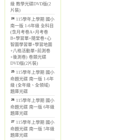
級 教學光碟DVD版(2
片裝)
24
115學年上學期 國小
南一版 1-6年級 全科目
(含月考卷A+月考卷
B+學習單+隨堂卷+心
智圖學習單+學習地圖
+八格活動單+前測卷
+後測卷) 卷類光碟
DVD版(2片裝)
25
115學年上學期 國小
命題光碟 南一版 1-6年
級 (全年級、全領域)
題庫光碟
26
115學年上學期 國小
命題光碟 南一版 6年級
題庫光碟
27
115學年上學期 國小
命題光碟 南一版 5年級
題庫光碟