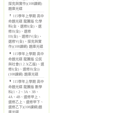
探究與實作)(108課綱)
題庫光碟
7
115學年上學期 高中
命題光碟 龍騰版 化學
科(全、選修I(全)、選
修II(全)、選修
III(全)、選修IV(全)、
選修V(全)、探究與實
作)(108課綱) 題庫光碟
8
115學年上學期 高中
命題光碟 龍騰版 公民
與社會(1.2.3(乙版)、選
修I(全)、選修II(全))
(108課綱) 題庫光碟
9
115學年上學期 高中
命題光碟 龍騰版 數學
科(1、2、3A、3B、
4A、4B、選修甲上、
選修乙上、選修甲下、
選修乙下)(108課綱)題
庫光碟