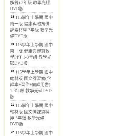
解答) 3年級 教學光碟
DVD版
18
115學年上學期 國中
南一版 健康與體育備
課素材庫 3年級 教學光
碟DVD版
19
115學年上學期 國中
南一版 健康與體育教
學PPT 1-3年級 教學光
碟DVD版
20
115學年上學期 國中
翰林版 國文課習備(含
課本+習作+備課用書)
1-3年級 教學光碟DVD
版
21
115學年上學期 國中
翰林版 國文備課資料
庫 3年級 教學光碟
DVD版
22
115學年上學期 國中