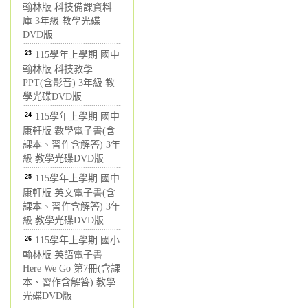
翰林版 科技備課資料
庫 3年級 教學光碟
DVD版
23
115學年上學期 國中
翰林版 科技教學
PPT(含影音) 3年級 教
學光碟DVD版
24
115學年上學期 國中
康軒版 數學電子書(含
課本、習作含解答) 3年
級 教學光碟DVD版
25
115學年上學期 國中
康軒版 英文電子書(含
課本、習作含解答) 3年
級 教學光碟DVD版
26
115學年上學期 國小
翰林版 英語電子書
Here We Go 第7冊(含課
本、習作含解答) 教學
光碟DVD版