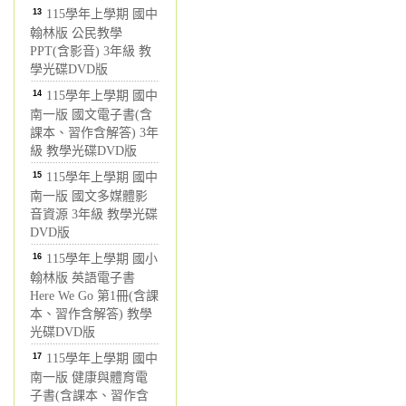
13
115學年上學期 國中
翰林版 公民教學
PPT(含影音) 3年級 教
學光碟DVD版
14
115學年上學期 國中
南一版 國文電子書(含
課本、習作含解答) 3年
級 教學光碟DVD版
15
115學年上學期 國中
南一版 國文多媒體影
音資源 3年級 教學光碟
DVD版
16
115學年上學期 國小
翰林版 英語電子書
Here We Go 第1冊(含課
本、習作含解答) 教學
光碟DVD版
17
115學年上學期 國中
南一版 健康與體育電
子書(含課本、習作含