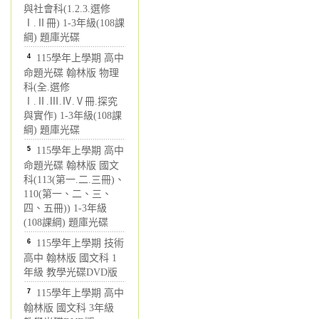
與社會科(1.2.3.選修
Ⅰ.Ⅱ冊) 1-3年級(108課
綱) 題庫光碟
4
115學年上學期 高中
命題光碟 翰林版 物理
科(全.選修
Ⅰ.Ⅱ.Ⅲ.Ⅳ.Ⅴ冊.探究
與實作) 1-3年級(108課
綱) 題庫光碟
5
115學年上學期 高中
命題光碟 翰林版 國文
科(113(第一.二.三冊)、
110(第一、二、三、
四、五冊)) 1-3年級
(108課綱) 題庫光碟
6
115學年上學期 技術
高中 翰林版 國文科 1
年級 教學光碟DVD版
7
115學年上學期 高中
翰林版 國文科 3年級