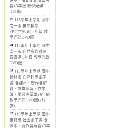
課本、活動記錄簿含解
答) 3年級 教學光碟
DVD版
20
115學年上學期 國中
南一版 自然教學
PPT(含影音) 3年級 教
學光碟DVD版
21
115學年上學期 國中
南一版 自然多媒體影
音資源 3年級 教學光碟
DVD版
22
115學年上學期 國小
翰林版 自然科學電子
書(含課本、習作含解
答、課堂練習、作業
簿、學習評量單) 6年級
教學光碟DVD版(2片
裝)
23
115學年上學期 國小
康軒版 社會電子書(含
課本、習作含解答) 3年