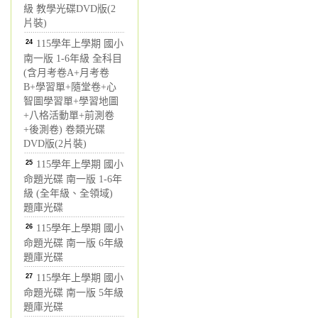
級 教學光碟DVD版(2
片裝)
24
115學年上學期 國小
南一版 1-6年級 全科目
(含月考卷A+月考卷
B+學習單+隨堂卷+心
智圖學習單+學習地圖
+八格活動單+前測卷
+後測卷) 卷類光碟
DVD版(2片裝)
25
115學年上學期 國小
命題光碟 南一版 1-6年
級 (全年級、全領域)
題庫光碟
26
115學年上學期 國小
命題光碟 南一版 6年級
題庫光碟
27
115學年上學期 國小
命題光碟 南一版 5年級
題庫光碟