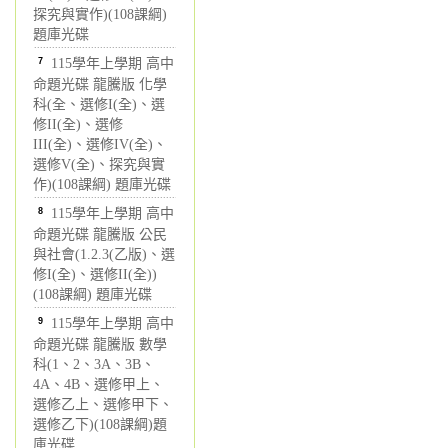
探究與實作)(108課綱)
題庫光碟
7
115學年上學期 高中
命題光碟 龍騰版 化學
科(全、選修I(全)、選
修II(全)、選修
III(全)、選修IV(全)、
選修V(全)、探究與實
作)(108課綱) 題庫光碟
8
115學年上學期 高中
命題光碟 龍騰版 公民
與社會(1.2.3(乙版)、選
修I(全)、選修II(全))
(108課綱) 題庫光碟
9
115學年上學期 高中
命題光碟 龍騰版 數學
科(1、2、3A、3B、
4A、4B、選修甲上、
選修乙上、選修甲下、
選修乙下)(108課綱)題
庫光碟