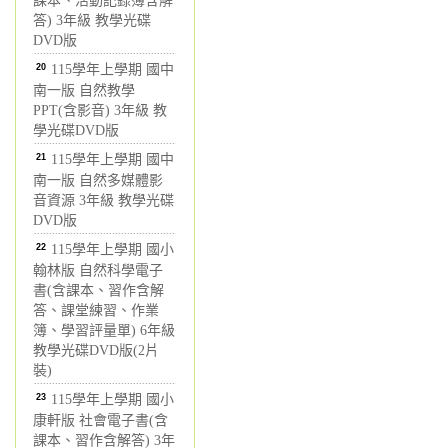
課本、活動記錄簿含解
答) 3年級 教學光碟
DVD版
20
115學年上學期 國中
南一版 自然教學
PPT(含影音) 3年級 教
學光碟DVD版
21
115學年上學期 國中
南一版 自然多媒體影
音資源 3年級 教學光碟
DVD版
22
115學年上學期 國小
翰林版 自然科學電子
書(含課本、習作含解
答、課堂練習、作業
簿、學習評量單) 6年級
教學光碟DVD版(2片
裝)
23
115學年上學期 國小
康軒版 社會電子書(含
課本、習作含解答) 3年