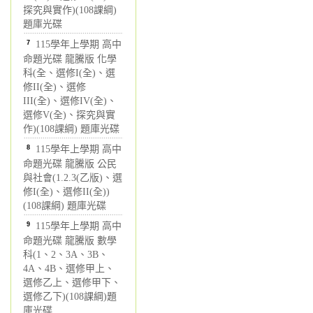
探究與實作)(108課綱)
題庫光碟
7
115學年上學期 高中
命題光碟 龍騰版 化學
科(全、選修I(全)、選
修II(全)、選修
III(全)、選修IV(全)、
選修V(全)、探究與實
作)(108課綱) 題庫光碟
8
115學年上學期 高中
命題光碟 龍騰版 公民
與社會(1.2.3(乙版)、選
修I(全)、選修II(全))
(108課綱) 題庫光碟
9
115學年上學期 高中
命題光碟 龍騰版 數學
科(1、2、3A、3B、
4A、4B、選修甲上、
選修乙上、選修甲下、
選修乙下)(108課綱)題
庫光碟