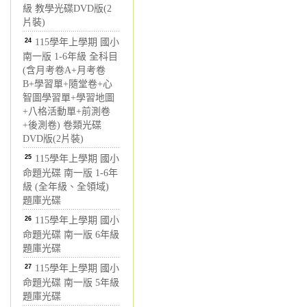
級 教學光碟DVD版(2
片裝)
24
115學年上學期 國小
南一版 1-6年級 全科目
(含月考卷A+月考卷
B+學習單+隨堂卷+心
智圖學習單+學習地圖
+八格活動單+前測卷
+後測卷) 卷類光碟
DVD版(2片裝)
25
115學年上學期 國小
命題光碟 南一版 1-6年
級 (全年級、全領域)
題庫光碟
26
115學年上學期 國小
命題光碟 南一版 6年級
題庫光碟
27
115學年上學期 國小
命題光碟 南一版 5年級
題庫光碟