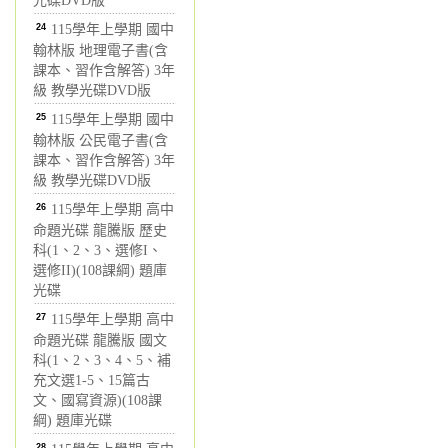
光碟DVD版
24
115學年上學期 國中
翰林版 地理電子書(含
課本、習作含解答) 3年
級 教學光碟DVD版
25
115學年上學期 國中
翰林版 公民電子書(含
課本、習作含解答) 3年
級 教學光碟DVD版
26
115學年上學期 高中
命題光碟 龍騰版 歷史
科(1、2、3、選修I、
選修II)(108課綱) 題庫
光碟
27
115學年上學期 高中
命題光碟 龍騰版 國文
科(1、2、3、4、5、補
充文選1-5、15篇古
文、國寫資源)(108課
綱) 題庫光碟
28