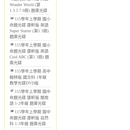
Wonder World (第
1.3.5.7.9冊) 題庫光碟
14
115學年上學期 國小
命題光碟 康軒版 英語
Super Starter (第1.3冊)
題庫光碟
15
115學年上學期 國小
命題光碟 康軒版 英語
Cool ABC (第1.3冊) 題
庫光碟
16
115學年上學期 高中
翰林版 國文科 1年級
教學光碟DVD版
17
115學年上學期 國中
命題光碟 康軒版 閩南
語 1-2年級 題庫光碟
18
115學年上學期 國中
命題光碟 康軒版 自然
科 1-3年級 題庫光碟