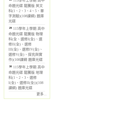
115學年上學期 高中
命題光碟 龍騰版 英文
科(1、2、3、4、5、單
字測驗)(108課綱) 題庫
光碟
29
115學年上學期 高中
命題光碟 龍騰版 物理
科(全、選修I(全)、選
修II(全)、選修
III(全)、選修IV(全)、
選修V(全)、探究與實
作)(108課綱 題庫光碟
30
115學年上學期 高中
命題光碟 龍騰版 地理
科(1、2、3、選修
I(全)、選修II(全))(108
課綱) 題庫光碟
更多...