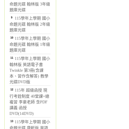
命題光碟 翰林版 3年級
題庫光碟
9
115學年上學期 國小
命題光碟 翰林版 2年級
題庫光碟
10
115學年上學期 國小
命題光碟 翰林版 1年級
題庫光碟
11
115學年上學期 國小
翰林版 英語電子書
Twinkle 第3冊(含課
本、習作含解答) 教學
光碟DVD版
12
115年 超級函授 現
行考銓制度 40堂課+總
複習 李豪老師 含PDF
講義 函授
DVD(14DVD)
13
115學年上學期 國小
命題光碟 康軒版 英語