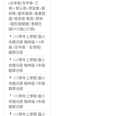
(月考卷(含甲卷+乙
卷)+單元卷+學習單+素
材庫+題本檔案+素養閱
讀+檢測卷 教用+學用
+圖形變變變) 卷類光
碟DVD版(2片裝)
4
115學年上學期 國小
命題光碟 翰林版 1-6年
級 (全年級、全領域)
題庫光碟
5
115學年上學期 國小
命題光碟 翰林版 6年級
題庫光碟
6
115學年上學期 國小
命題光碟 翰林版 5年級
題庫光碟
7
115學年上學期 國小
命題光碟 翰林版 4年級
題庫光碟
8
115學年上學期 國小