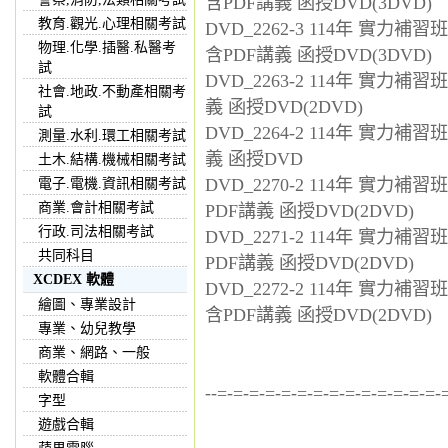
含PDF講義 函授DVD(3DVD)
教育.觀光.心理相關考試
DVD_2262-3 114年 實力
物理.化學.插醫.私醫考
含PDF講義 函授DVD(3DVD)
試
DVD_2263-2 114年 實力
社會.地政.不動產相關考
義 函授DVD(2DVD)
試
DVD_2264-2 114年 實力
測量.水利.環工相關考試
義 函授DVD
土木.結構.機械相關考試
DVD_2270-2 114年 實力
電子.電機.資訊相關考試
商業.會計相關考試
PDF講義 函授DVD(2DVD)
行政.司法相關考試
DVD_2271-2 114年 實力
共同科目
PDF講義 函授DVD(2DVD)
XCDEX 軟體
DVD_2272-2 114年 實力
繪圖、專業設計
含PDF講義 函授DVD(2DVD)
專業、幼兒教學
商業、網路、一般
軟體合輯
--=-=-=-=-=-=-=-=-=-=-=-=-=-=-
字型
遊戲合輯