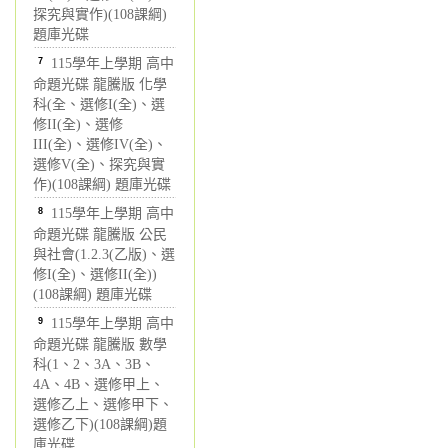
探究與實作)(108課綱)
題庫光碟
7
115學年上學期 高中
命題光碟 龍騰版 化學
科(全、選修I(全)、選
修II(全)、選修
III(全)、選修IV(全)、
選修V(全)、探究與實
作)(108課綱) 題庫光碟
8
115學年上學期 高中
命題光碟 龍騰版 公民
與社會(1.2.3(乙版)、選
修I(全)、選修II(全))
(108課綱) 題庫光碟
9
115學年上學期 高中
命題光碟 龍騰版 數學
科(1、2、3A、3B、
4A、4B、選修甲上、
選修乙上、選修甲下、
選修乙下)(108課綱)題
庫光碟