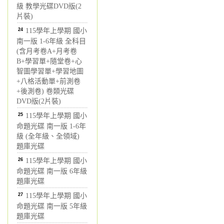
級 教學光碟DVD版(2
片裝)
24
115學年上學期 國小
南一版 1-6年級 全科目
(含月考卷A+月考卷
B+學習單+隨堂卷+心
智圖學習單+學習地圖
+八格活動單+前測卷
+後測卷) 卷類光碟
DVD版(2片裝)
25
115學年上學期 國小
命題光碟 南一版 1-6年
級 (全年級、全領域)
題庫光碟
26
115學年上學期 國小
命題光碟 南一版 6年級
題庫光碟
27
115學年上學期 國小
命題光碟 南一版 5年級
題庫光碟