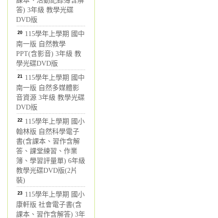
課本、活動記錄簿含解
答) 3年級 教學光碟
DVD版
20
115學年上學期 國中
南一版 自然教學
PPT(含影音) 3年級 教
學光碟DVD版
21
115學年上學期 國中
南一版 自然多媒體影
音資源 3年級 教學光碟
DVD版
22
115學年上學期 國小
翰林版 自然科學電子
書(含課本、習作含解
答、課堂練習、作業
簿、學習評量單) 6年級
教學光碟DVD版(2片
裝)
23
115學年上學期 國小
康軒版 社會電子書(含
課本、習作含解答) 3年