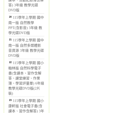
課本、活動記錄簿含解
答) 3年級 教學光碟
DVD版
20
115學年上學期 國中
南一版 自然教學
PPT(含影音) 3年級 教
學光碟DVD版
21
115學年上學期 國中
南一版 自然多媒體影
音資源 3年級 教學光碟
DVD版
22
115學年上學期 國小
翰林版 自然科學電子
書(含課本、習作含解
答、課堂練習、作業
簿、學習評量單) 6年級
教學光碟DVD版(2片
裝)
23
115學年上學期 國小
康軒版 社會電子書(含
課本、習作含解答) 3年