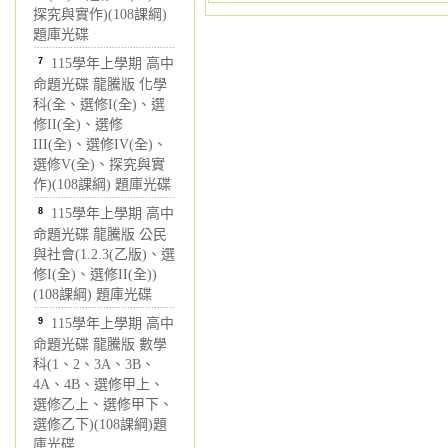
探究與實作)(108課綱)
題庫光碟
7
115學年上學期 高中
命題光碟 龍騰版 化學
科(全、選修I(全)、選
修II(全)、選修
III(全)、選修IV(全)、
選修V(全)、探究與實
作)(108課綱) 題庫光碟
8
115學年上學期 高中
命題光碟 龍騰版 公民
與社會(1.2.3(乙版)、選
修I(全)、選修II(全))
(108課綱) 題庫光碟
9
115學年上學期 高中
命題光碟 龍騰版 數學
科(1、2、3A、3B、
4A、4B、選修甲上、
選修乙上、選修甲下、
選修乙下)(108課綱)題
庫光碟