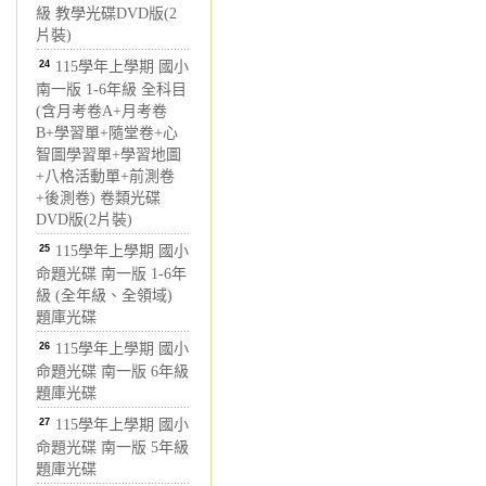
級 教學光碟DVD版(2
片裝)
24
115學年上學期 國小
南一版 1-6年級 全科目
(含月考卷A+月考卷
B+學習單+隨堂卷+心
智圖學習單+學習地圖
+八格活動單+前測卷
+後測卷) 卷類光碟
DVD版(2片裝)
25
115學年上學期 國小
命題光碟 南一版 1-6年
級 (全年級、全領域)
題庫光碟
26
115學年上學期 國小
命題光碟 南一版 6年級
題庫光碟
27
115學年上學期 國小
命題光碟 南一版 5年級
題庫光碟