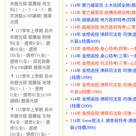
命題光碟 龍騰版 英文
114年 實力補習班 土木技師全修(精修
科(1、2、3、4、5、單
114年 實力補習班 結構技師全修(精修
字測驗)(108課綱) 題庫
114年 超級函授 地方政府特考(四等)
光碟
114年 超級函授 地方政府特考(三等)
4
115學年上學期 高中
114年 金榜函授 律師司法官-司律(
命題光碟 龍騰版 物理
片裝)(特價4000)
科(全、選修I(全)、選
114年 金榜函授 身心特考(四等) 一般
修II(全)、選修
III(全)、選修IV(全)、
114年 金榜函授 身心特考(三等) 一般
選修V(全)、探究與實
114年 金榜函授 司法特考(三等) 心理
作)(108課綱 題庫光碟
114年 金榜函授 律師司法官-司律(
5
115學年上學期 高中
(特價12000)
命題光碟 龍騰版 地理
114年 金榜函授 律師司法官-司律(
科(1、2、3、選修
片裝)(特價12000)
I(全)、選修II(全))(108
114年 金榜函授 律師司法官-司律(
課綱) 題庫光碟
(特價12000)
6
115學年上學期 高中
114年 金榜函授 律師司法官-司律-一
命題光碟 龍騰版 生物
114年 Sense思法人 調查局特考-
科(全、選修I(全)、選
裝)(特價2800)
修II(全)、選修
III(全)、選修IV(全)、