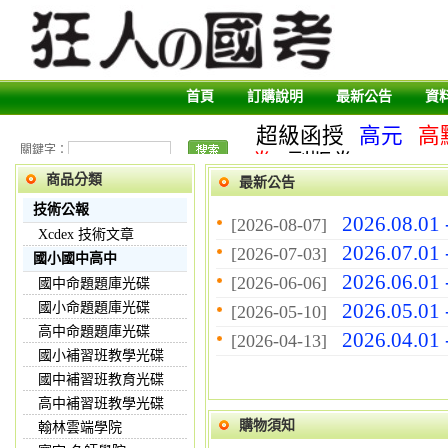
首頁
訂購說明
最新公告
資
超級函授
高元
高
關鍵字：
卷
副版卷
商品分類
最新公告
技術公報
2026.08.01
[2026-08-07]
Xcdex 技術文章
2026.07.01
[2026-07-03]
國小國中高中
2026.06.01
[2026-06-06]
國中命題題庫光碟
2026.05.01
國小命題題庫光碟
[2026-05-10]
高中命題題庫光碟
2026.04.01
[2026-04-13]
國小補習班教學光碟
國中補習班教育光碟
高中補習班教學光碟
購物須知
翰林雲端學院