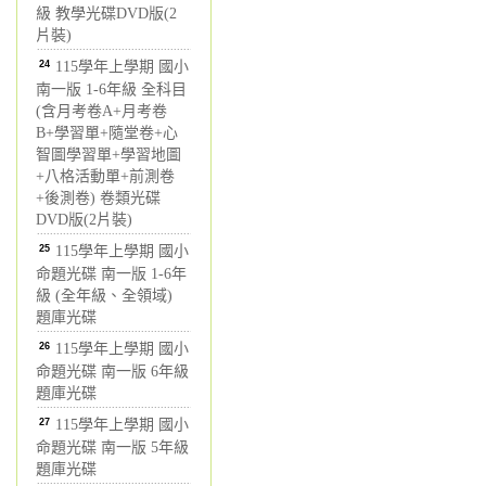
級 教學光碟DVD版(2
片裝)
24
115學年上學期 國小
南一版 1-6年級 全科目
(含月考卷A+月考卷
B+學習單+隨堂卷+心
智圖學習單+學習地圖
+八格活動單+前測卷
+後測卷) 卷類光碟
DVD版(2片裝)
25
115學年上學期 國小
命題光碟 南一版 1-6年
級 (全年級、全領域)
題庫光碟
26
115學年上學期 國小
命題光碟 南一版 6年級
題庫光碟
27
115學年上學期 國小
命題光碟 南一版 5年級
題庫光碟