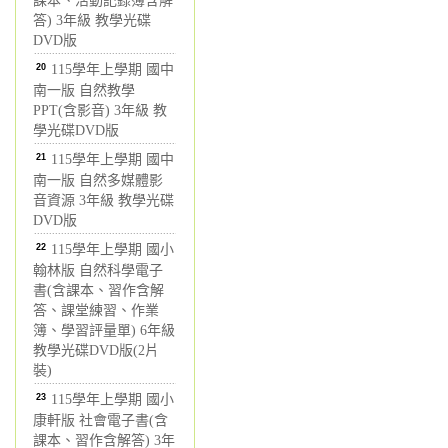
課本、活動記錄簿含解
答) 3年級 教學光碟
DVD版
20
115學年上學期 國中
南一版 自然教學
PPT(含影音) 3年級 教
學光碟DVD版
21
115學年上學期 國中
南一版 自然多媒體影
音資源 3年級 教學光碟
DVD版
22
115學年上學期 國小
翰林版 自然科學電子
書(含課本、習作含解
答、課堂練習、作業
簿、學習評量單) 6年級
教學光碟DVD版(2片
裝)
23
115學年上學期 國小
康軒版 社會電子書(含
課本、習作含解答) 3年