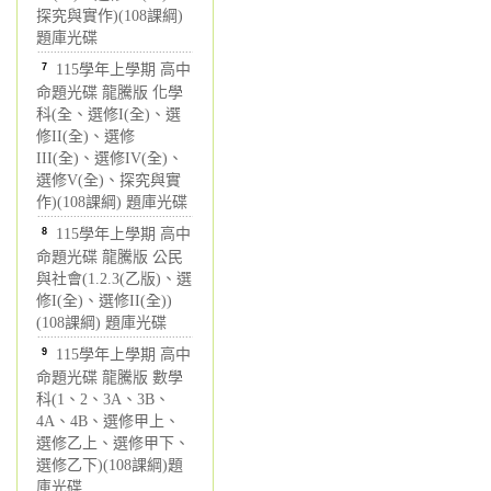
探究與實作)(108課綱)
題庫光碟
7
115學年上學期 高中
命題光碟 龍騰版 化學
科(全、選修I(全)、選
修II(全)、選修
III(全)、選修IV(全)、
選修V(全)、探究與實
作)(108課綱) 題庫光碟
8
115學年上學期 高中
命題光碟 龍騰版 公民
與社會(1.2.3(乙版)、選
修I(全)、選修II(全))
(108課綱) 題庫光碟
9
115學年上學期 高中
命題光碟 龍騰版 數學
科(1、2、3A、3B、
4A、4B、選修甲上、
選修乙上、選修甲下、
選修乙下)(108課綱)題
庫光碟