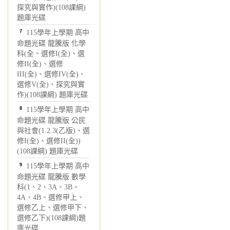
探究與實作)(108課綱)
題庫光碟
7
115學年上學期 高中
命題光碟 龍騰版 化學
科(全、選修I(全)、選
修II(全)、選修
III(全)、選修IV(全)、
選修V(全)、探究與實
作)(108課綱) 題庫光碟
8
115學年上學期 高中
命題光碟 龍騰版 公民
與社會(1.2.3(乙版)、選
修I(全)、選修II(全))
(108課綱) 題庫光碟
9
115學年上學期 高中
命題光碟 龍騰版 數學
科(1、2、3A、3B、
4A、4B、選修甲上、
選修乙上、選修甲下、
選修乙下)(108課綱)題
庫光碟