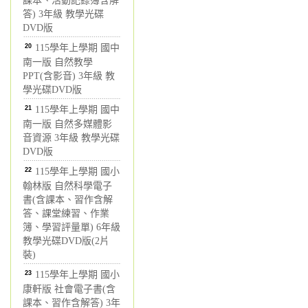
課本、活動記錄簿含解
答) 3年級 教學光碟
DVD版
20
115學年上學期 國中
南一版 自然教學
PPT(含影音) 3年級 教
學光碟DVD版
21
115學年上學期 國中
南一版 自然多媒體影
音資源 3年級 教學光碟
DVD版
22
115學年上學期 國小
翰林版 自然科學電子
書(含課本、習作含解
答、課堂練習、作業
簿、學習評量單) 6年級
教學光碟DVD版(2片
裝)
23
115學年上學期 國小
康軒版 社會電子書(含
課本、習作含解答) 3年