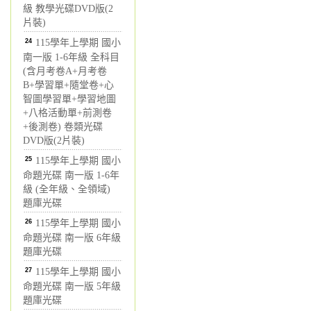
級 教學光碟DVD版(2
片裝)
24
115學年上學期 國小
南一版 1-6年級 全科目
(含月考卷A+月考卷
B+學習單+隨堂卷+心
智圖學習單+學習地圖
+八格活動單+前測卷
+後測卷) 卷類光碟
DVD版(2片裝)
25
115學年上學期 國小
命題光碟 南一版 1-6年
級 (全年級、全領域)
題庫光碟
26
115學年上學期 國小
命題光碟 南一版 6年級
題庫光碟
27
115學年上學期 國小
命題光碟 南一版 5年級
題庫光碟