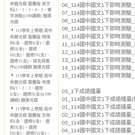
命題光碟 龍騰版 英文
06_114國中國文1下即時測驗_L
科(1、2、3、4、5、單
07_114國中國文1下即時測驗_L
字測驗)(108課綱) 題庫
08_114國中國文1下即時測驗_
光碟
09_114國中國文1下即時測驗_L0
4
115學年上學期 高中
10_114國中國文1下即時測驗_L
命題光碟 龍騰版 物理
科(全、選修I(全)、選
11_114國中國文1下即時測驗_
修II(全)、選修
12_114國中國文1下即時測驗_
III(全)、選修IV(全)、
13_114國中國文1下即時測驗_
選修V(全)、探究與實
14_114國中國文1下即時測驗_自
作)(108課綱 題庫光碟
15_114國中國文1下即時測驗_
5
115學年上學期 高中
命題光碟 龍騰版 地理
科(1、2、3、選修
03_1下成語擂臺
I(全)、選修II(全))(108
01_114國中國文1下成語擂臺(
課綱) 題庫光碟
01_114國中國文1下成語擂臺_L0
6
115學年上學期 高中
02_114國中國文1下成語擂臺_L
命題光碟 龍騰版 生物
科(全、選修I(全)、選
03_114國中國文1下成語擂臺_L
修II(全)、選修
04_114國中國文1下成語擂臺_L0
III(全)、選修IV(全)、