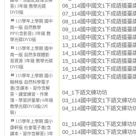
課本、活動記錄簿含解
06_114國中國文1下成語擂臺講
答) 3年級 教學光碟
DVD版
07_114國中國文1下成語擂臺講
08_114國中國文1下成語擂臺講
20
115學年上學期 國中
南一版 自然教學
09_114國中國文1下成語擂臺講義
PPT(含影音) 3年級 教
10_114國中國文1下成語擂臺講
學光碟DVD版
13_114國中國文1下成語擂臺講
21
115學年上學期 國中
14_114國中國文1下成語擂臺講
南一版 自然多媒體影
15_114國中國文1下成語擂臺講
音資源 3年級 教學光碟
DVD版
16_114國中國文1下成語擂臺講義
22
115學年上學期 國小
17_114國中國文1下成語擂臺講義
翰林版 自然科學電子
書(含課本、習作含解
04_1下語文練功坊
答、課堂練習、作業
03_114國中國文1下語文練功坊_
簿、學習評量單) 6年級
教學光碟DVD版(2片
04_114國中國文1下語文練功坊_
裝)
23
115學年上學期 國小
01_114國中國文1下語文練功坊
康軒版 社會電子書(含
00_114國中國文1下語文練功坊_
課本、習作含解答) 3年