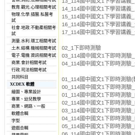
13_114國中國文1下學習講義_
教育.觀光.心理相關考試
14_114國中國文1下學習講義_
物理.化學.插醫.私醫考
15_114國中國文1下學習講義_
試
16_114國中國文1下學習講義_全
社會.地政.不動產相關考
17_114國中國文1下學習講義_全
試
測量.水利.環工相關考試
02_1下即時測驗
土木.結構.機械相關考試
03_114國中國文1下即時測驗_全
電子.電機.資訊相關考試
商業.會計相關考試
04_114國中國文1下即時測驗_全
行政.司法相關考試
共同科目
01_114國中國文1下即時測驗(
XCDEX 軟體
00_114國中國文1下即時測驗_全
繪圖、專業設計
01_114國中國文1下即時測驗_L0
專業、幼兒教學
02_114國中國文1下即時測驗_L
商業、網路、一般
03_114國中國文1下即時測驗_L
軟體合輯
04_114國中國文1下即時測驗_L0
字型
05_114國中國文1下即時測驗_L
遊戲合輯
06_114國中國文1下即時測驗_L