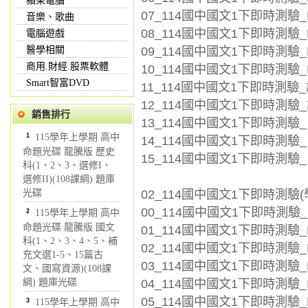
蘋果電腦
07_114國中國文1下即時測驗_L
音樂、歌曲
08_114國中國文1下即時測驗_
電腦遊戲
09_114國中國文1下即時測驗_L0
醫學相關
商用.財經.股票軟體
10_114國中國文1下即時測驗_L
Smart智富DVD
11_114國中國文1下即時測驗_
12_114國中國文1下即時測驗_
銷售排行
13_114國中國文1下即時測驗_
1
115學年上學期 高中
14_114國中國文1下即時測驗_自
命題光碟 龍騰版 歷史
15_114國中國文1下即時測驗_
科(1、2、3、選修I、
選修II)(108課綱) 題庫
02_114國中國文1下即時測驗(
光碟
00_114國中國文1下即時測驗_全
2
115學年上學期 高中
命題光碟 龍騰版 國文
01_114國中國文1下即時測驗_L0
科(1、2、3、4、5、補
02_114國中國文1下即時測驗_L
充文選1-5、15篇古
03_114國中國文1下即時測驗_L
文、國寫資源)(108課
04_114國中國文1下即時測驗_L0
綱) 題庫光碟
05_114國中國文1下即時測驗_L
3
115學年上學期 高中