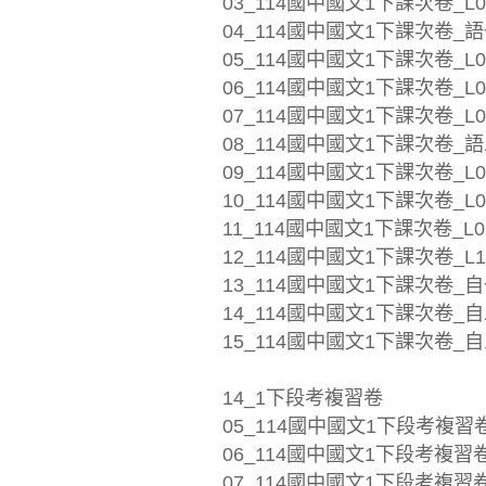
03_114國中國文1下課次卷_L0
04_114國中國文1下課次卷_語
05_114國中國文1下課次卷_L04
06_114國中國文1下課次卷_L05
07_114國中國文1下課次卷_L0
08_114國中國文1下課次卷_語
09_114國中國文1下課次卷_L0
10_114國中國文1下課次卷_L0
11_114國中國文1下課次卷_L09
12_114國中國文1下課次卷_L1
13_114國中國文1下課次卷_自
14_114國中國文1下課次卷_自二
15_114國中國文1下課次卷_自
14_1下段考複習卷
05_114國中國文1下段考複習卷_
06_114國中國文1下段考複習卷_
07_114國中國文1下段考複習卷_