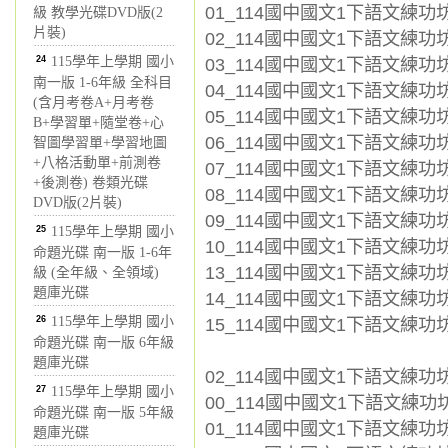
01_114國中國文1下語文練功坊_L
級 教學光碟DVD版(2
片裝)
02_114國中國文1下語文練功坊_
24
115學年上學期 國小
03_114國中國文1下語文練功坊
南一版 1-6年級 全科目
04_114國中國文1下語文練功坊_
(含月考卷A+月考卷
05_114國中國文1下語文練功坊_
B+學習單+隨堂卷+心
06_114國中國文1下語文練功坊_
智圖學習單+學習地圖
+八格活動單+前測卷
07_114國中國文1下語文練功坊_
+後測卷) 卷類光碟
08_114國中國文1下語文練功坊
DVD版(2片裝)
09_114國中國文1下語文練功坊_
25
115學年上學期 國小
10_114國中國文1下語文練功坊_
命題光碟 南一版 1-6年
13_114國中國文1下語文練功坊
級 (全年級、全領域)
題庫光碟
14_114國中國文1下語文練功坊
26
115學年上學期 國小
15_114國中國文1下語文練功坊
命題光碟 南一版 6年級
題庫光碟
02_114國中國文1下語文練功坊
27
115學年上學期 國小
00_114國中國文1下語文練功坊_
命題光碟 南一版 5年級
01_114國中國文1下語文練功坊_L
題庫光碟