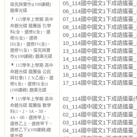
05_114國中國文1下成語擂臺_L
探究與實作)(108課綱)
06_114國中國文1下成語擂臺_L
題庫光碟
07_114國中國文1下成語擂臺_L
7
115學年上學期 高中
命題光碟 龍騰版 化學
08_114國中國文1下成語擂臺_
科(全、選修I(全)、選
09_114國中國文1下成語擂臺_L0
修II(全)、選修
10_114國中國文1下成語擂臺_L
III(全)、選修IV(全)、
13_114國中國文1下成語擂臺_
選修V(全)、探究與實
作)(108課綱) 題庫光碟
14_114國中國文1下成語擂臺_自
8
115學年上學期 高中
15_114國中國文1下成語擂臺_
命題光碟 龍騰版 公民
16_114國中國文1下成語擂臺_全
與社會(1.2.3(乙版)、選
17_114國中國文1下成語擂臺_全
修I(全)、選修II(全))
(108課綱) 題庫光碟
02_114國中國文1下成語擂臺(
9
115學年上學期 高中
命題光碟 龍騰版 數學
01_114國中國文1下成語擂臺_L0
科(1、2、3A、3B、
02_114國中國文1下成語擂臺_L
4A、4B、選修甲上、
03_114國中國文1下成語擂臺_L
選修乙上、選修甲下、
04_114國中國文1下成語擂臺_L0
選修乙下)(108課綱)題
庫光碟