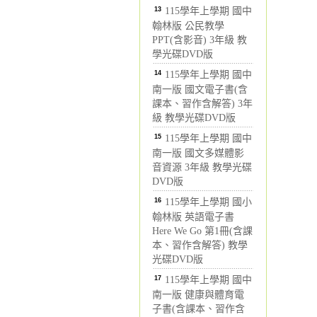
13
115學年上學期 國中
翰林版 公民教學
PPT(含影音) 3年級 教
學光碟DVD版
14
115學年上學期 國中
南一版 國文電子書(含
課本、習作含解答) 3年
級 教學光碟DVD版
15
115學年上學期 國中
南一版 國文多媒體影
音資源 3年級 教學光碟
DVD版
16
115學年上學期 國小
翰林版 英語電子書
Here We Go 第1冊(含課
本、習作含解答) 教學
光碟DVD版
17
115學年上學期 國中
南一版 健康與體育電
子書(含課本、習作含