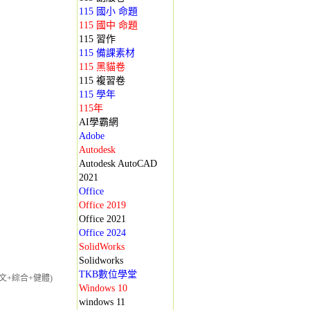
115 國小 命題
115 國中 命題
115 習作
115 備課素材
115 黑貓卷
115 複習卷
115 學年
115年
AI學霸網
Adobe
Autodesk
Autodesk AutoCAD
2021
Office
Office 2019
Office 2021
Office 2024
SolidWorks
Solidworks
TKB數位學堂
藝文+綜合+健體)
Windows 10
windows 11