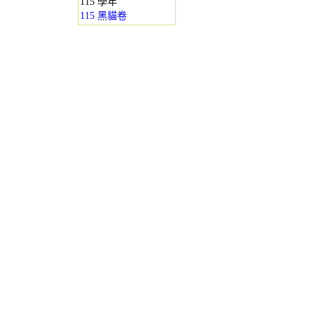
115 學年
115 黑貓卷