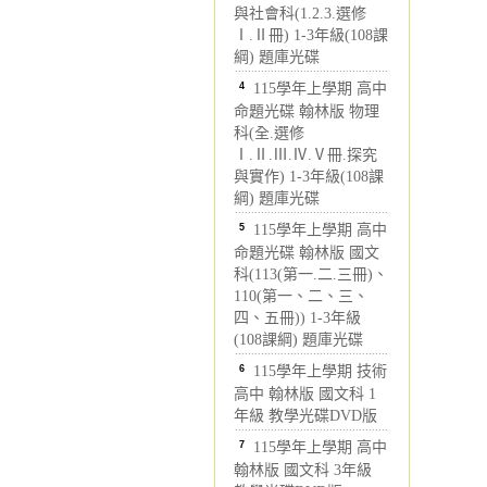
與社會科(1.2.3.選修
Ⅰ.Ⅱ冊) 1-3年級(108課
綱) 題庫光碟
4
115學年上學期 高中
命題光碟 翰林版 物理
科(全.選修
Ⅰ.Ⅱ.Ⅲ.Ⅳ.Ⅴ冊.探究
與實作) 1-3年級(108課
綱) 題庫光碟
5
115學年上學期 高中
命題光碟 翰林版 國文
科(113(第一.二.三冊)、
110(第一、二、三、
四、五冊)) 1-3年級
(108課綱) 題庫光碟
6
115學年上學期 技術
高中 翰林版 國文科 1
年級 教學光碟DVD版
7
115學年上學期 高中
翰林版 國文科 3年級