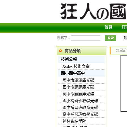
首頁
訂
關鍵字：
您當前
商品分類
技術公報
Xcdex 技術文章
國小國中高中
國中命題題庫光碟
國小命題題庫光碟
高中命題題庫光碟
國小補習班教學光碟
國中補習班教育光碟
高中補習班教學光碟
翰林雲端學院