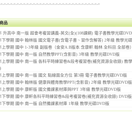
-=-=-=-=-=-=-=-=-=-=-=-=-=-=-=-=-=-=-=-=-=-=-=-=-=-=-=-=-=-=-=
商品
學年 升高中 南一版 超會考複習講義-英文(全)(108課綱) 電子書教學光碟DV
學年下學期 國中 翰林版 國文電子書(含電子書、習作含解答) 2年級 教學光碟
學年上學期 國中 1-3年級 副版卷（金安A.B版本.含康軒.翰林.全科目.全部
學年下學期 國中 南一版 自然教學PPT(含影音) 3年級 教學光碟DVD版
學年上學期 國中 南一版 各科平時練習卷&段考複習卷(補充資源全收錄) 教
)
學年上學期 國中 南一版 國文 點線面全方位 第3冊 電子書教學光碟DVD版
學年上學期 國中 翰林版 健康與體育教學PPT(含影音) 2年級 教學光碟DVD版
學年上學期 國中 康軒版 國文備課素材庫與PPT 3年級 教學光碟DVD版
學年下學期 國中 康軒各科平時練習卷&段考複習卷(補充資源全收錄) DVD版(
學年下學期 國中 南一版 自然備課素材庫 1年級 教學光碟DVD版