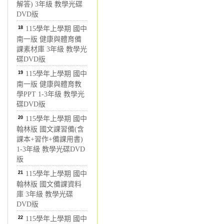
解答) 3年級 教學光碟
DVD版
18
115學年上學期 國中
南一版 健康與體育備
課素材庫 3年級 教學光
碟DVD版
19
115學年上學期 國中
南一版 健康與體育教
學PPT 1-3年級 教學光
碟DVD版
20
115學年上學期 國中
翰林版 國文課習備(含
課本+習作+備課用書)
1-3年級 教學光碟DVD
版
21
115學年上學期 國中
翰林版 國文備課資料
庫 3年級 教學光碟
DVD版
22
115學年上學期 國中