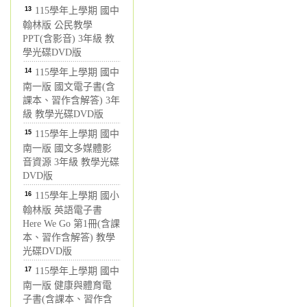
13
115學年上學期 國中
翰林版 公民教學
PPT(含影音) 3年級 教
學光碟DVD版
14
115學年上學期 國中
南一版 國文電子書(含
課本、習作含解答) 3年
級 教學光碟DVD版
15
115學年上學期 國中
南一版 國文多媒體影
音資源 3年級 教學光碟
DVD版
16
115學年上學期 國小
翰林版 英語電子書
Here We Go 第1冊(含課
本、習作含解答) 教學
光碟DVD版
17
115學年上學期 國中
南一版 健康與體育電
子書(含課本、習作含