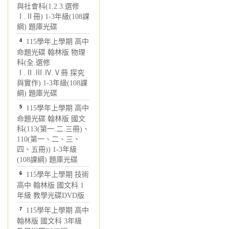
與社會科(1.2.3.選修
Ⅰ.Ⅱ冊) 1-3年級(108課
綱) 題庫光碟
4
115學年上學期 高中
命題光碟 翰林版 物理
科(全.選修
Ⅰ.Ⅱ.Ⅲ.Ⅳ.Ⅴ冊.探究
與實作) 1-3年級(108課
綱) 題庫光碟
5
115學年上學期 高中
命題光碟 翰林版 國文
科(113(第一.二.三冊)、
110(第一、二、三、
四、五冊)) 1-3年級
(108課綱) 題庫光碟
6
115學年上學期 技術
高中 翰林版 國文科 1
年級 教學光碟DVD版
7
115學年上學期 高中
翰林版 國文科 3年級