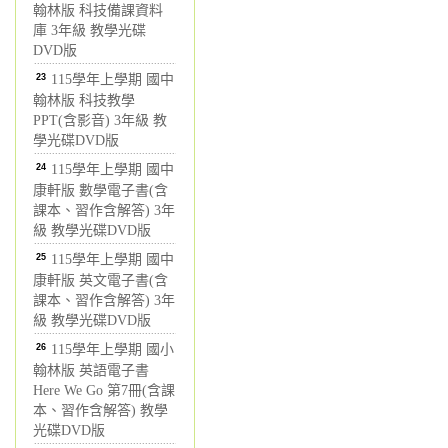
翰林版 科技備課資料
庫 3年級 教學光碟
DVD版
23
115學年上學期 國中
翰林版 科技教學
PPT(含影音) 3年級 教
學光碟DVD版
24
115學年上學期 國中
康軒版 數學電子書(含
課本、習作含解答) 3年
級 教學光碟DVD版
25
115學年上學期 國中
康軒版 英文電子書(含
課本、習作含解答) 3年
級 教學光碟DVD版
26
115學年上學期 國小
翰林版 英語電子書
Here We Go 第7冊(含課
本、習作含解答) 教學
光碟DVD版