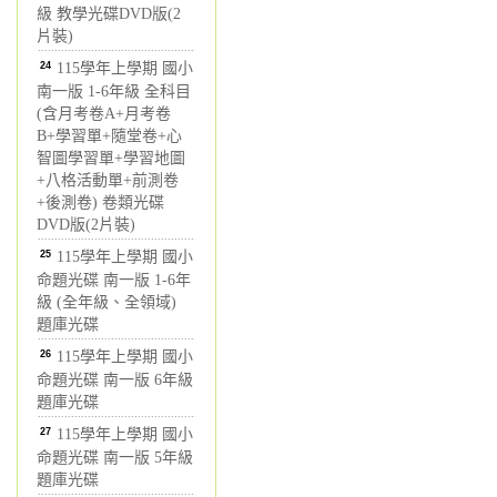
級 教學光碟DVD版(2
片裝)
24
115學年上學期 國小
南一版 1-6年級 全科目
(含月考卷A+月考卷
B+學習單+隨堂卷+心
智圖學習單+學習地圖
+八格活動單+前測卷
+後測卷) 卷類光碟
DVD版(2片裝)
25
115學年上學期 國小
命題光碟 南一版 1-6年
級 (全年級、全領域)
題庫光碟
26
115學年上學期 國小
命題光碟 南一版 6年級
題庫光碟
27
115學年上學期 國小
命題光碟 南一版 5年級
題庫光碟