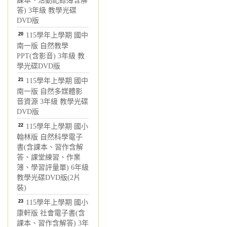
課本、活動記錄簿含解
答) 3年級 教學光碟
DVD版
20
115學年上學期 國中
南一版 自然教學
PPT(含影音) 3年級 教
學光碟DVD版
21
115學年上學期 國中
南一版 自然多媒體影
音資源 3年級 教學光碟
DVD版
22
115學年上學期 國小
翰林版 自然科學電子
書(含課本、習作含解
答、課堂練習、作業
簿、學習評量單) 6年級
教學光碟DVD版(2片
裝)
23
115學年上學期 國小
康軒版 社會電子書(含
課本、習作含解答) 3年