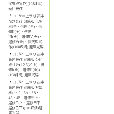
探究與實作)(108課綱)
題庫光碟
7
115學年上學期 高中
命題光碟 龍騰版 化學
科(全、選修I(全)、選
修II(全)、選修
III(全)、選修IV(全)、
選修V(全)、探究與實
作)(108課綱) 題庫光碟
8
115學年上學期 高中
命題光碟 龍騰版 公民
與社會(1.2.3(乙版)、選
修I(全)、選修II(全))
(108課綱) 題庫光碟
9
115學年上學期 高中
命題光碟 龍騰版 數學
科(1、2、3A、3B、
4A、4B、選修甲上、
選修乙上、選修甲下、
選修乙下)(108課綱)題
庫光碟