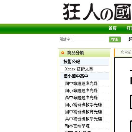
首頁
訂
關鍵字：
您當前
商品分類
技術公報
Xcdex 技術文章
國小國中高中
國中命題題庫光碟
國小命題題庫光碟
高中命題題庫光碟
國小補習班教學光碟
國中補習班教育光碟
高中補習班教學光碟
翰林雲端學院