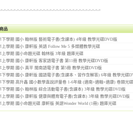
-=-=-=-=-=-=-=-=-=-=-=-=-=-=-=-=-=-=-=-=-=-=-=-=-=-=-=-=-=-=-=
商品
學年下學期 國小 翰林版 藝術電子書(含課本) 4年級 教學光碟DVD版
年上學期 國小 康軒版 英語 Follow Me 5 多媒體教學光碟
學年上學期 國小命題光碟 翰林版 3年級 題庫光碟
學年上學期 國小 康軒版 客家語電子書 第11冊 教學光碟DVD版
學年上學期 國小 真平 閩南語電子書 第5冊 教學光碟DVD版
學年下學期 國小 康軒版 國語電子書(含課本、習作含解答) 6年級 教學光碟D
學年下學期 高升鑫 國小數學直說評量卷 1-6年級 (適南+適翰+適康) 卷類光
學年下學期 國小 翰林版 綜合活動電子書(含課本) 3年級 教學光碟DVD版
學年上學期 國小 康軒版 健康與體育電子書(含課本) 3年級 教學光碟DVD版
年上學期 國小命題光碟 康軒版 英語Wonder World (1冊) 題庫光碟