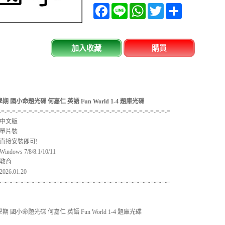
Facebook
Line
WhatsApp
Twitter
分
享
加入收藏
購買
期 國小命題光碟 何嘉仁 英語 Fun World 1-4 題庫光碟
-=-=-=-=-=-=-=-=-=-=-=-=-=-=-=-=-=-=-=-=-=-=-=-=-=-=-=-=-=-=-=
中文版
單片裝
直接安裝即可!
ows 7/8/8.1/10/11
教育
6.01.20
-=-=-=-=-=-=-=-=-=-=-=-=-=-=-=-=-=-=-=-=-=-=-=-=-=-=-=-=-=-=-=
期 國小命題光碟 何嘉仁 英語 Fun World 1-4 題庫光碟