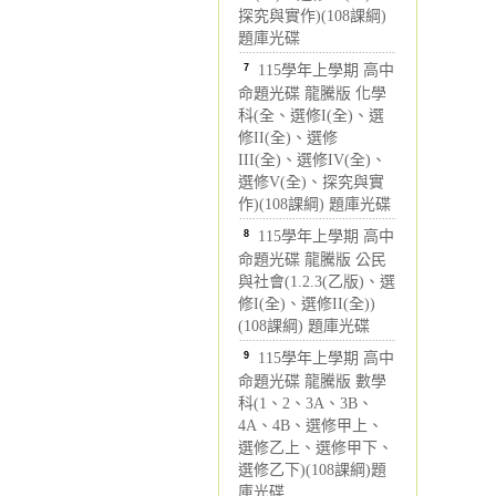
探究與實作)(108課綱)
題庫光碟
7
115學年上學期 高中
命題光碟 龍騰版 化學
科(全、選修I(全)、選
修II(全)、選修
III(全)、選修IV(全)、
選修V(全)、探究與實
作)(108課綱) 題庫光碟
8
115學年上學期 高中
命題光碟 龍騰版 公民
與社會(1.2.3(乙版)、選
修I(全)、選修II(全))
(108課綱) 題庫光碟
9
115學年上學期 高中
命題光碟 龍騰版 數學
科(1、2、3A、3B、
4A、4B、選修甲上、
選修乙上、選修甲下、
選修乙下)(108課綱)題
庫光碟