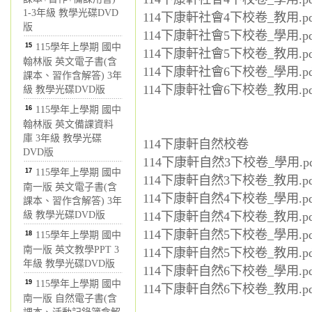
1-3年級 教學光碟DVD
114下康軒社會4下校卷_教用.pd
版
114下康軒社會5下校卷_學用.pd
15
115學年上學期 國中
114下康軒社會5下校卷_教用.pd
翰林版 英文電子書(含
114下康軒社會6下校卷_學用.pd
課本、習作含解答) 3年
114下康軒社會6下校卷_教用.pd
級 教學光碟DVD版
16
115學年上學期 國中
翰林版 英文備課資料
庫 3年級 教學光碟
114下康軒自然校卷
DVD版
114下康軒自然3下校卷_學用.pd
17
115學年上學期 國中
114下康軒自然3下校卷_教用.pd
南一版 英文電子書(含
114下康軒自然4下校卷_學用.pd
課本、習作含解答) 3年
級 教學光碟DVD版
114下康軒自然4下校卷_教用.pd
114下康軒自然5下校卷_學用.pd
18
115學年上學期 國中
南一版 英文教學PPT 3
114下康軒自然5下校卷_教用.pd
年級 教學光碟DVD版
114下康軒自然6下校卷_學用.pd
19
115學年上學期 國中
114下康軒自然6下校卷_教用.pd
南一版 自然電子書(含