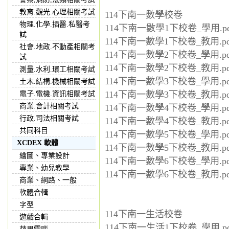
教育.觀光.心理相關考試
114下南一數學校卷
物理.化學.插醫.私醫考
114下南一數學1下校卷_學用.pd
試
114下南一數學1下校卷_教用.pd
社會.地政.不動產相關考
114下南一數學2下校卷_學用.pd
試
114下南一數學2下校卷_教用.pd
測量.水利.環工相關考試
114下南一數學3下校卷_學用.pd
土木.結構.機械相關考試
114下南一數學3下校卷_教用.pd
電子.電機.資訊相關考試
商業.會計相關考試
114下南一數學4下校卷_學用.pd
行政.司法相關考試
114下南一數學4下校卷_教用.pd
共同科目
114下南一數學5下校卷_學用.pd
XCDEX 軟體
114下南一數學5下校卷_教用.pd
繪圖、專業設計
114下南一數學6下校卷_學用.pd
專業、幼兒教學
114下南一數學6下校卷_教用.pd
商業、網路、一般
軟體合輯
字型
114下南一生活校卷
遊戲合輯
114下南一生活1下校卷_學用.pd