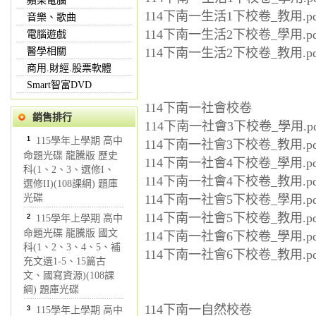
蘋果電腦
114下南一生活1下校卷_教用.pd
音樂、歌曲
114下南一生活2下校卷_學用.pd
電腦遊戲
醫學相關
114下南一生活2下校卷_教用.pd
商用.財經.股票軟體
Smart智富DVD
114下南一社會校卷
銷售排行
114下南一社會3下校卷_學用.pd
1
115學年上學期 高中
114下南一社會3下校卷_教用.pd
命題光碟 龍騰版 歷史
114下南一社會4下校卷_學用.pd
科(1、2、3、選修I、
114下南一社會4下校卷_教用.pd
選修II)(108課綱) 題庫
光碟
114下南一社會5下校卷_學用.pd
114下南一社會5下校卷_教用.pd
2
115學年上學期 高中
命題光碟 龍騰版 國文
114下南一社會6下校卷_學用.pd
科(1、2、3、4、5、補
114下南一社會6下校卷_教用.pd
充文選1-5、15篇古
文、國寫資源)(108課
綱) 題庫光碟
114下南一自然校卷
3
115學年上學期 高中