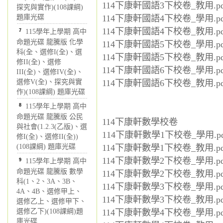
114下康軒國語3下校卷_教用.pd
探究與實作)(108課綱)
題庫光碟
114下康軒國語4下校卷_學用.pd
114下康軒國語4下校卷_教用.pd
7
115學年上學期 高中
命題光碟 龍騰版 化學
114下康軒國語5下校卷_學用.pd
科(全、選修I(全)、選
114下康軒國語5下校卷_教用.pd
修II(全)、選修
114下康軒國語6下校卷_學用.pd
III(全)、選修IV(全)、
選修V(全)、探究與實
114下康軒國語6下校卷_教用.pd
作)(108課綱) 題庫光碟
8
115學年上學期 高中
命題光碟 龍騰版 公民
114下康軒數學校卷
與社會(1.2.3(乙版)、選
114下康軒數學1下校卷_學用.pd
修I(全)、選修II(全))
(108課綱) 題庫光碟
114下康軒數學1下校卷_教用.pd
114下康軒數學2下校卷_學用.pd
9
115學年上學期 高中
命題光碟 龍騰版 數學
114下康軒數學2下校卷_教用.pd
科(1、2、3A、3B、
114下康軒數學3下校卷_學用.pd
4A、4B、選修甲上、
114下康軒數學3下校卷_教用.pd
選修乙上、選修甲下、
選修乙下)(108課綱)題
114下康軒數學4下校卷_學用.pd
庫光碟