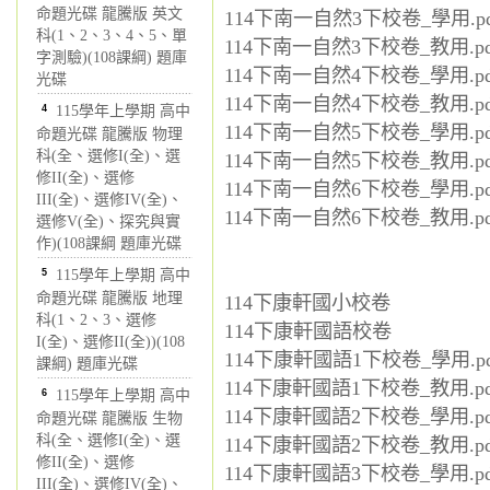
命題光碟 龍騰版 英文
114下南一自然3下校卷_學用.pd
科(1、2、3、4、5、單
114下南一自然3下校卷_教用.pd
字測驗)(108課綱) 題庫
114下南一自然4下校卷_學用.pd
光碟
114下南一自然4下校卷_教用.pd
4
115學年上學期 高中
114下南一自然5下校卷_學用.pd
命題光碟 龍騰版 物理
科(全、選修I(全)、選
114下南一自然5下校卷_教用.pd
修II(全)、選修
114下南一自然6下校卷_學用.pd
III(全)、選修IV(全)、
114下南一自然6下校卷_教用.pd
選修V(全)、探究與實
作)(108課綱 題庫光碟
5
115學年上學期 高中
命題光碟 龍騰版 地理
114下康軒國小校卷
科(1、2、3、選修
114下康軒國語校卷
I(全)、選修II(全))(108
114下康軒國語1下校卷_學用.pd
課綱) 題庫光碟
114下康軒國語1下校卷_教用.pd
6
115學年上學期 高中
114下康軒國語2下校卷_學用.pd
命題光碟 龍騰版 生物
科(全、選修I(全)、選
114下康軒國語2下校卷_教用.pd
修II(全)、選修
114下康軒國語3下校卷_學用.pd
III(全)、選修IV(全)、