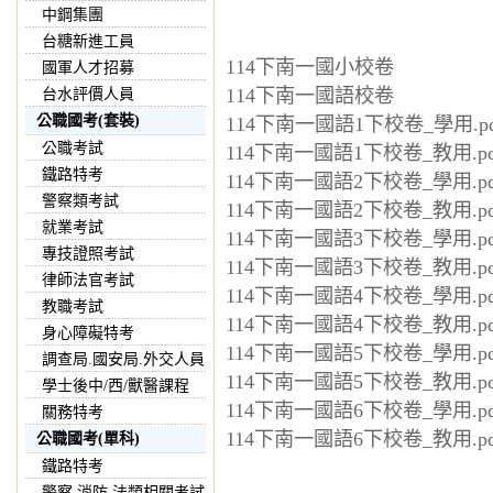
中鋼集團
台糖新進工員
114下南一國小校卷
國軍人才招募
114下南一國語校卷
台水評價人員
公職國考(套裝)
114下南一國語1下校卷_學用.pd
公職考試
114下南一國語1下校卷_教用.pd
鐵路特考
114下南一國語2下校卷_學用.pd
警察類考試
114下南一國語2下校卷_教用.pd
就業考試
114下南一國語3下校卷_學用.pd
專技證照考試
114下南一國語3下校卷_教用.pd
律師法官考試
114下南一國語4下校卷_學用.pd
教職考試
114下南一國語4下校卷_教用.pd
身心障礙特考
114下南一國語5下校卷_學用.pd
調查局.國安局.外交人員
114下南一國語5下校卷_教用.pd
學士後中/西/獸醫課程
114下南一國語6下校卷_學用.pd
關務特考
114下南一國語6下校卷_教用.pd
公職國考(單科)
鐵路特考
警察,消防,法類相關考試