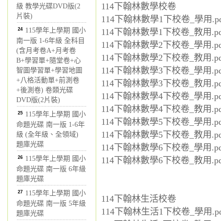
114下翰林數學校卷
級 教學光碟DVD版(2
片裝)
114下翰林數學1下校卷_學用.pd
24
115學年上學期 國小
114下翰林數學1下校卷_教用.pd
南一版 1-6年級 全科目
114下翰林數學2下校卷_學用.pd
(含月考卷A+月考卷
114下翰林數學2下校卷_教用.pd
B+學習單+隨堂卷+心
114下翰林數學3下校卷_學用.pd
智圖學習單+學習地圖
+八格活動單+前測卷
114下翰林數學3下校卷_教用.pd
+後測卷) 卷類光碟
114下翰林數學4下校卷_學用.pd
DVD版(2片裝)
114下翰林數學4下校卷_教用.pd
25
115學年上學期 國小
114下翰林數學5下校卷_學用.pd
命題光碟 南一版 1-6年
114下翰林數學5下校卷_教用.pd
級 (全年級、全領域)
題庫光碟
114下翰林數學6下校卷_學用.pd
26
115學年上學期 國小
114下翰林數學6下校卷_教用.pd
命題光碟 南一版 6年級
題庫光碟
27
115學年上學期 國小
114下翰林生活校卷
命題光碟 南一版 5年級
114下翰林生活1下校卷_學用.pd
題庫光碟