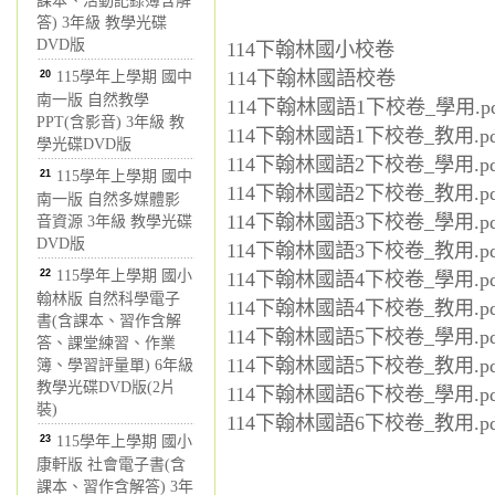
課本、活動記錄簿含解
答) 3年級 教學光碟
DVD版
114下翰林國小校卷
114下翰林國語校卷
20
115學年上學期 國中
南一版 自然教學
114下翰林國語1下校卷_學用.pd
PPT(含影音) 3年級 教
114下翰林國語1下校卷_教用.pd
學光碟DVD版
114下翰林國語2下校卷_學用.pd
21
115學年上學期 國中
114下翰林國語2下校卷_教用.pd
南一版 自然多媒體影
114下翰林國語3下校卷_學用.pd
音資源 3年級 教學光碟
DVD版
114下翰林國語3下校卷_教用.pd
22
115學年上學期 國小
114下翰林國語4下校卷_學用.pd
翰林版 自然科學電子
114下翰林國語4下校卷_教用.pd
書(含課本、習作含解
114下翰林國語5下校卷_學用.pd
答、課堂練習、作業
114下翰林國語5下校卷_教用.pd
簿、學習評量單) 6年級
教學光碟DVD版(2片
114下翰林國語6下校卷_學用.pd
裝)
114下翰林國語6下校卷_教用.pd
23
115學年上學期 國小
康軒版 社會電子書(含
課本、習作含解答) 3年