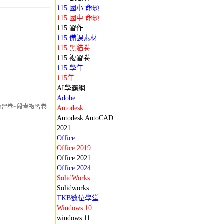
115 國小 命題
115 國中 命題
115 習作
115 備課素材
115 黑貓卷
115 複習卷
115 學年
115年
AI學霸網
Adobe
複習卷+段考複習卷
Autodesk
Autodesk AutoCAD
2021
Office
Office 2019
Office 2021
Office 2024
SolidWorks
Solidworks
TKB數位學堂
Windows 10
windows 11