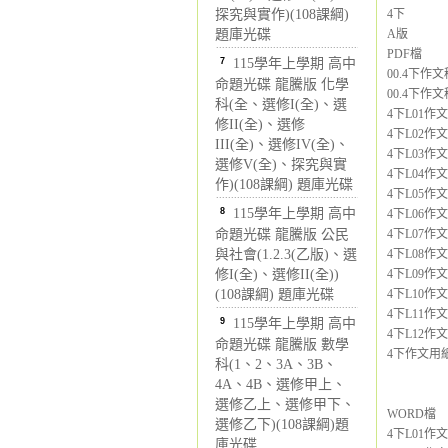
探究與實作)(108課綱)
4下
題庫光碟
A版
PDF檔
7
115學年上學期 高中
00.4下作文
命題光碟 龍騰版 化學
00.4下作文
科(全、選修I(全)、選
4下L01作
修II(全)、選修
4下L02作
III(全)、選修IV(全)、
4下L03作
選修V(全)、探究與實
4下L04作
作)(108課綱) 題庫光碟
4下L05作
8
115學年上學期 高中
4下L06作
命題光碟 龍騰版 公民
4下L07作文
與社會(1.2.3(乙版)、選
4下L08作
修I(全)、選修II(全))
4下L09作
(108課綱) 題庫光碟
4下L10作
4下L11作
9
115學年上學期 高中
4下L12作
命題光碟 龍騰版 數學
4下作文用紙4
科(1、2、3A、3B、
4A、4B、選修甲上、
選修乙上、選修甲下、
WORD檔
選修乙下)(108課綱)題
4下L01作
庫光碟