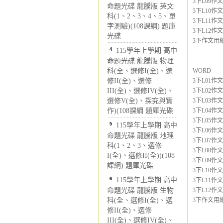
3下L09作
命題光碟 龍騰版 英文
3下L10作
科(1、2、3、4、5、單
3下L11作
字測驗)(108課綱) 題庫
3下L12作
光碟
3下作文用紙4
4
115學年上學期 高中
命題光碟 龍騰版 物理
科(全、選修I(全)、選
WORD
修II(全)、選修
3下L01作
III(全)、選修IV(全)、
3下L02作
選修V(全)、探究與實
3下L03作
作)(108課綱 題庫光碟
3下L04作
3下L05作文
5
115學年上學期 高中
3下L06作
命題光碟 龍騰版 地理
3下L07作
科(1、2、3、選修
3下L08作文
I(全)、選修II(全))(108
3下L09作
課綱) 題庫光碟
3下L10作
6
115學年上學期 高中
3下L11作文
命題光碟 龍騰版 生物
3下L12作文
科(全、選修I(全)、選
3下作文用紙4
修II(全)、選修
III(全)、選修IV(全)、