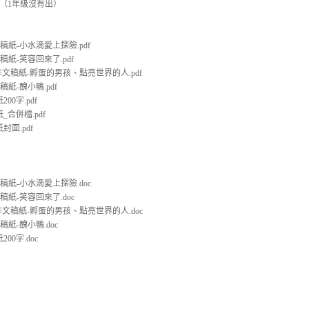
紙（1年級沒有出）
文稿紙-小水滴愛上探險.pdf
文稿紙-笑容回來了.pdf
09作文稿紙-孵蛋的男孩、點亮世界的人.pdf
稿紙-醜小鴨.pdf
00字.pdf
_合併檔.pdf
封面.pdf
文稿紙-小水滴愛上探險.doc
文稿紙-笑容回來了.doc
09作文稿紙-孵蛋的男孩、點亮世界的人.doc
稿紙-醜小鴨.doc
00字.doc