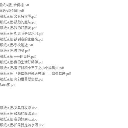
稿紙A版_合併檔.pdf
稿紙A版封面.pdf
文稿紙A版-文具特攻隊.pdf
文稿紙A版-鼓勵的魔法.pdf
文稿紙A版-我的好朋友.pdf
文稿紙A版-如果我是淡水河.pdf
文稿紙A版-請到我的家鄉來.pdf
文稿紙A版-學校附近.pdf
稿紙A版-做泡菜.pdf
稿紙A版-○○○的自述.pdf
文稿紙A版-我的生活好夥伴.pdf
文稿紙A版-飛行員和小王子之小小編輯員.pdf
文稿紙A版-「張僧繇與飛天神龍」—舞臺獻映.pdf
文稿紙A版-奇幻世界變變變.pdf
00字.pdf
文稿紙A版-文具特攻隊.doc
文稿紙A版-鼓勵的魔法.doc
文稿紙A版-我的好朋友.doc
文稿紙A版-如果我是淡水河.doc