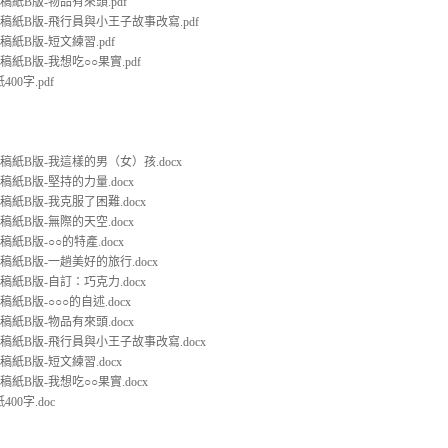
文稿紙B版-物品有來頭.pdf
文稿紙B版-飛行員與小王子故事改寫.pdf
文稿紙B版-短文練習.pdf
文稿紙B版-我想吃○○果實.pdf
00字.pdf
文稿紙B版-我這樣的男（女）孩.docx
文稿紙B版-堅持的力量.docx
文稿紙B版-我克服了困難.docx
文稿紙B版-無際的天空.docx
稿紙B版-○○的特產.docx
文稿紙B版-一趟美好的旅行.docx
文稿紙B版-自訂：巧克力.docx
稿紙B版-○○○的自述.docx
文稿紙B版-物品有來頭.docx
文稿紙B版-飛行員與小王子故事改寫.docx
稿紙B版-短文練習.docx
稿紙B版-我想吃○○果實.docx
00字.doc