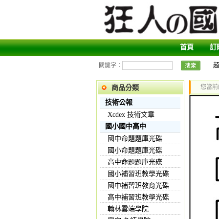
首頁
訂
關鍵字：
您當前
商品分類
技術公報
Xcdex 技術文章
國小國中高中
國中命題題庫光碟
國小命題題庫光碟
高中命題題庫光碟
國小補習班教學光碟
國中補習班教育光碟
高中補習班教學光碟
翰林雲端學院