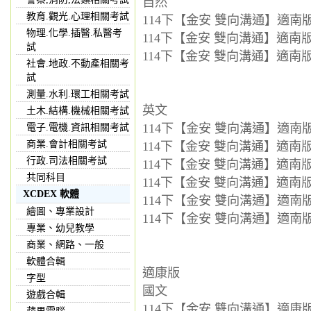
自然
教育.觀光.心理相關考試
114下【金安 雙向溝通】適南版 
物理.化學.插醫.私醫考
114下【金安 雙向溝通】適南版 
試
114下【金安 雙向溝通】適南版 
社會.地政.不動產相關考
試
測量.水利.環工相關考試
英文
土木.結構.機械相關考試
114下【金安 雙向溝通】適南版 
電子.電機.資訊相關考試
商業.會計相關考試
114下【金安 雙向溝通】適南版 
行政.司法相關考試
114下【金安 雙向溝通】適南版 
共同科目
114下【金安 雙向溝通】適南
XCDEX 軟體
114下【金安 雙向溝通】適南
繪圖、專業設計
114下【金安 雙向溝通】適南
專業、幼兒教學
商業、網路、一般
軟體合輯
適康版
字型
國文
遊戲合輯
114下【金安 雙向溝通】適康版 