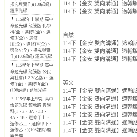
114下【金安 雙向溝通】適翰版 
探究與實作)(108課綱)
題庫光碟
114下【金安 雙向溝通】適翰版 
7
115學年上學期 高中
命題光碟 龍騰版 化學
科(全、選修I(全)、選
自然
修II(全)、選修
114下【金安 雙向溝通】適翰版 
III(全)、選修IV(全)、
選修V(全)、探究與實
114下【金安 雙向溝通】適翰版 
作)(108課綱) 題庫光碟
114下【金安 雙向溝通】適翰版 
8
115學年上學期 高中
命題光碟 龍騰版 公民
與社會(1.2.3(乙版)、選
英文
修I(全)、選修II(全))
(108課綱) 題庫光碟
114下【金安 雙向溝通】適翰版 
114下【金安 雙向溝通】適翰版 
9
115學年上學期 高中
命題光碟 龍騰版 數學
114下【金安 雙向溝通】適翰版 
科(1、2、3A、3B、
114下【金安 雙向溝通】適翰
4A、4B、選修甲上、
114下【金安 雙向溝通】適翰
選修乙上、選修甲下、
選修乙下)(108課綱)題
114下【金安 雙向溝通】適翰
庫光碟