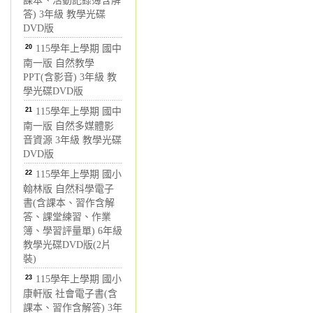
課本、活動記錄簿含解
答) 3年級 教學光碟
DVD版
20
115學年上學期 國中
南一版 自然教學
PPT(含影音) 3年級 教
學光碟DVD版
21
115學年上學期 國中
南一版 自然多媒體影
音資源 3年級 教學光碟
DVD版
22
115學年上學期 國小
翰林版 自然科學電子
書(含課本、習作含解
答、課堂練習、作業
簿、學習評量單) 6年級
教學光碟DVD版(2片
裝)
23
115學年上學期 國小
康軒版 社會電子書(含
課本、習作含解答) 3年