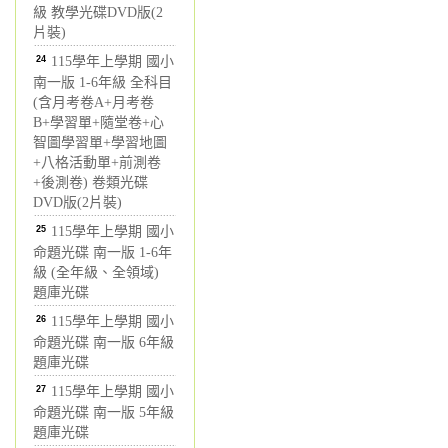
級 教學光碟DVD版(2
片裝)
24
115學年上學期 國小
南一版 1-6年級 全科目
(含月考卷A+月考卷
B+學習單+隨堂卷+心
智圖學習單+學習地圖
+八格活動單+前測卷
+後測卷) 卷類光碟
DVD版(2片裝)
25
115學年上學期 國小
命題光碟 南一版 1-6年
級 (全年級、全領域)
題庫光碟
26
115學年上學期 國小
命題光碟 南一版 6年級
題庫光碟
27
115學年上學期 國小
命題光碟 南一版 5年級
題庫光碟