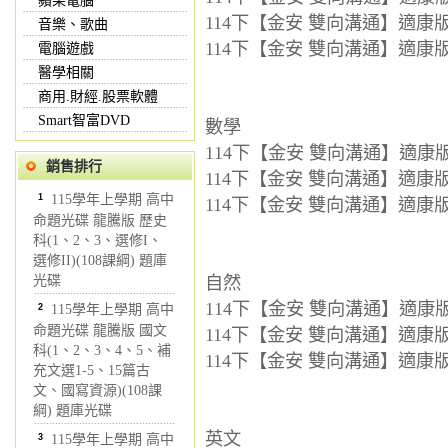
蘋果電腦
114下【金安 雙向溝通】適康版 
音樂、歌曲
114下【金安 雙向溝通】適康版 
電腦遊戲
醫學相關
商用.財經.股票軟體
Smart智富DVD
數學
114下【金安 雙向溝通】適康版 
銷售排行
114下【金安 雙向溝通】適康版 
1
115學年上學期 高中
114下【金安 雙向溝通】適康版 
命題光碟 龍騰版 歷史
科(1、2、3、選修I、
選修II)(108課綱) 題庫
光碟
自然
114下【金安 雙向溝通】適康版 
2
115學年上學期 高中
命題光碟 龍騰版 國文
114下【金安 雙向溝通】適康版 
科(1、2、3、4、5、補
114下【金安 雙向溝通】適康版 
充文選1-5、15篇古
文、國寫資源)(108課
綱) 題庫光碟
英文
3
115學年上學期 高中