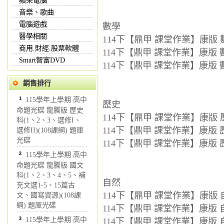
蘋果電腦
音樂、歌曲
電腦遊戲
數學
醫學相關
114下【鼎甲 課堂作業】康版 數
商用.財經.股票軟體
114下【鼎甲 課堂作業】康版 數
Smart智富DVD
114下【鼎甲 課堂作業】康版 數
銷售排行
1
115學年上學期 高中
歷史
命題光碟 龍騰版 歷史
114下【鼎甲 課堂作業】康版 歷
科(1、2、3、選修I、
114下【鼎甲 課堂作業】康版 歷
選修II)(108課綱) 題庫
光碟
114下【鼎甲 課堂作業】康版 歷
2
115學年上學期 高中
命題光碟 龍騰版 國文
科(1、2、3、4、5、補
自然
充文選1-5、15篇古
114下【鼎甲 課堂作業】康版 自
文、國寫資源)(108課
綱) 題庫光碟
114下【鼎甲 課堂作業】康版 自
3
115學年上學期 高中
114下【鼎甲 課堂作業】康版 自