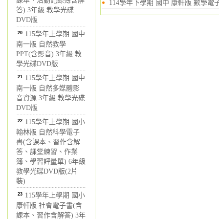
課本、活動記錄簿含解
114學年下學期 國中 康軒版 數學電
答) 3年級 教學光碟
DVD版
20
115學年上學期 國中
南一版 自然教學
PPT(含影音) 3年級 教
學光碟DVD版
21
115學年上學期 國中
南一版 自然多媒體影
音資源 3年級 教學光碟
DVD版
22
115學年上學期 國小
翰林版 自然科學電子
書(含課本、習作含解
答、課堂練習、作業
簿、學習評量單) 6年級
教學光碟DVD版(2片
裝)
23
115學年上學期 國小
康軒版 社會電子書(含
課本、習作含解答) 3年