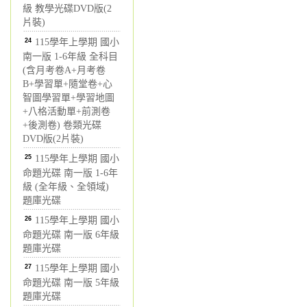
級 教學光碟DVD版(2
片裝)
24
115學年上學期 國小
南一版 1-6年級 全科目
(含月考卷A+月考卷
B+學習單+隨堂卷+心
智圖學習單+學習地圖
+八格活動單+前測卷
+後測卷) 卷類光碟
DVD版(2片裝)
25
115學年上學期 國小
命題光碟 南一版 1-6年
級 (全年級、全領域)
題庫光碟
26
115學年上學期 國小
命題光碟 南一版 6年級
題庫光碟
27
115學年上學期 國小
命題光碟 南一版 5年級
題庫光碟