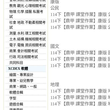
康版
教育.觀光.心理相關考試
公民
物理.化學.插醫.私醫考
114下【鼎甲 課堂作業】康版 公
試
114下【鼎甲 課堂作業】康版 公
社會.地政.不動產相關考
114下【鼎甲 課堂作業】康版 公
試
測量.水利.環工相關考試
土木.結構.機械相關考試
電子.電機.資訊相關考試
國文
商業.會計相關考試
114下【鼎甲 課堂作業】康版 國
行政.司法相關考試
114下【鼎甲 課堂作業】康版 國
共同科目
114下【鼎甲 課堂作業】康版 國
XCDEX 軟體
繪圖、專業設計
專業、幼兒教學
地理
商業、網路、一般
114下【鼎甲 課堂作業】康版 地
軟體合輯
114下【鼎甲 課堂作業】康版 地
字型
114下【鼎甲 課堂作業】康版 地
遊戲合輯