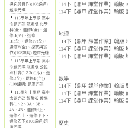
114下【鼎甲 課堂作業】翰版 國
探究與實作)(108課綱)
題庫光碟
114下【鼎甲 課堂作業】翰版 國
7
115學年上學期 高中
命題光碟 龍騰版 化學
科(全、選修I(全)、選
地理
修II(全)、選修
114下【鼎甲 課堂作業】翰版 地
III(全)、選修IV(全)、
選修V(全)、探究與實
114下【鼎甲 課堂作業】翰版 地
作)(108課綱) 題庫光碟
114下【鼎甲 課堂作業】翰版 地
8
115學年上學期 高中
命題光碟 龍騰版 公民
與社會(1.2.3(乙版)、選
數學
修I(全)、選修II(全))
(108課綱) 題庫光碟
114下【鼎甲 課堂作業】翰版 數
9
115學年上學期 高中
114下【鼎甲 課堂作業】翰版 數
命題光碟 龍騰版 數學
114下【鼎甲 課堂作業】翰版 數
科(1、2、3A、3B、
4A、4B、選修甲上、
選修乙上、選修甲下、
選修乙下)(108課綱)題
歷史
庫光碟