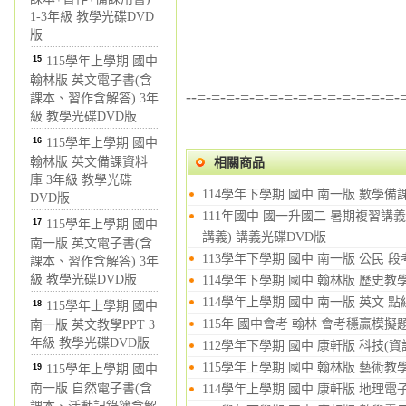
1-3年級 教學光碟DVD
版
15
115學年上學期 國中
翰林版 英文電子書(含
--=-=-=-=-=-=-=-=-=-=-=-=-=-=-
課本、習作含解答) 3年
級 教學光碟DVD版
16
115學年上學期 國中
翰林版 英文備課資料
相關商品
庫 3年級 教學光碟
114學年下學期 國中 南一版 數學備
DVD版
111年國中 國一升國二 暑期複習講
17
115學年上學期 國中
講義) 講義光碟DVD版
南一版 英文電子書(含
113學年下學期 國中 南一版 公民 
課本、習作含解答) 3年
級 教學光碟DVD版
114學年下學期 國中 翰林版 歷史教學
114學年上學期 國中 南一版 英文 
18
115學年上學期 國中
115年 國中會考 翰林 會考穩贏模擬
南一版 英文教學PPT 3
年級 教學光碟DVD版
112學年下學期 國中 康軒版 科技(
115學年上學期 國中 翰林版 藝術教學
19
115學年上學期 國中
南一版 自然電子書(含
114學年上學期 國中 康軒版 地理電