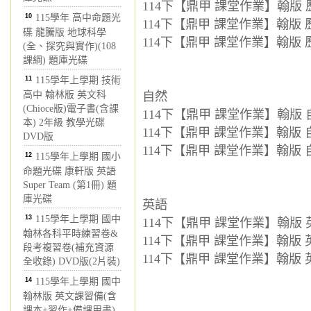
114下【鼎甲 課堂作業】翰版 歷
10
115學年 高中命題光
114下【鼎甲 課堂作業】翰版 歷
碟 龍騰版 地球科學
114下【鼎甲 課堂作業】翰版 歷
(全、探究與實作)(108
課綱) 題庫光碟
11
115學年上學期 技術
高中 翰林版 英文科
自然
(Chioce版)電子書(含課
114下【鼎甲 課堂作業】翰版 自
本) 2年級 教學光碟
114下【鼎甲 課堂作業】翰版 自
DVD版
114下【鼎甲 課堂作業】翰版 自
12
115學年上學期 國小
命題光碟 康軒版 英語
Super Team (第1冊) 題
庫光碟
英語
13
115學年上學期 國中
114下【鼎甲 課堂作業】翰版 英
翰林各科平時練習卷&
114下【鼎甲 課堂作業】翰版 英
段考複習卷(補充資源
114下【鼎甲 課堂作業】翰版 英
全收錄) DVD版(2片裝)
14
115學年上學期 國中
翰林版 英文課習備(含
課本+習作+備課用書)