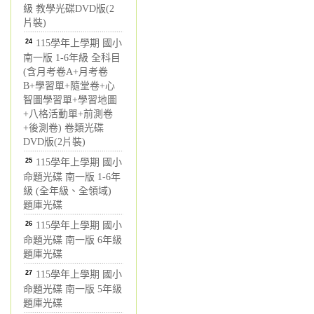
級 教學光碟DVD版(2
片裝)
24
115學年上學期 國小
南一版 1-6年級 全科目
(含月考卷A+月考卷
B+學習單+隨堂卷+心
智圖學習單+學習地圖
+八格活動單+前測卷
+後測卷) 卷類光碟
DVD版(2片裝)
25
115學年上學期 國小
命題光碟 南一版 1-6年
級 (全年級、全領域)
題庫光碟
26
115學年上學期 國小
命題光碟 南一版 6年級
題庫光碟
27
115學年上學期 國小
命題光碟 南一版 5年級
題庫光碟