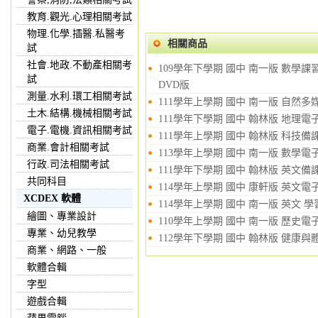
教育.觀光.心理相關考試
物理.化學.插醫.私醫考
相關商品
試
社會.地政.不動產相關考
109學年下學期 國中 南一版 數學課
試
DVD版
測量.水利.環工相關考試
111學年上學期 國中 南一版 自然多
土木.結構.機械相關考試
111學年下學期 國中 翰林版 地理電
電子.電機.資訊相關考試
111學年上學期 國中 翰林版 科技備
商業.會計相關考試
113學年上學期 國中 南一版 數學電
行政.司法相關考試
111學年下學期 國中 翰林版 英文備
共同科目
114學年上學期 國中 康軒版 英文電
XCDEX 軟體
114學年上學期 國中 南一版 英文 
繪圖、專業設計
110學年上學期 國中 南一版 歷史電
專業、幼兒教學
112學年下學期 國中 翰林版 健康與體
商業、網路、一般
軟體合輯
字型
遊戲合輯