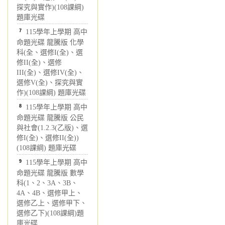
探究與實作)(108課綱)
題庫光碟
7
115學年上學期 高中
命題光碟 龍騰版 化學
科(全、選修I(全)、選
修II(全)、選修
III(全)、選修IV(全)、
選修V(全)、探究與實
作)(108課綱) 題庫光碟
8
115學年上學期 高中
命題光碟 龍騰版 公民
與社會(1.2.3(乙版)、選
修I(全)、選修II(全))
(108課綱) 題庫光碟
9
115學年上學期 高中
命題光碟 龍騰版 數學
科(1、2、3A、3B、
4A、4B、選修甲上、
選修乙上、選修甲下、
選修乙下)(108課綱)題
庫光碟