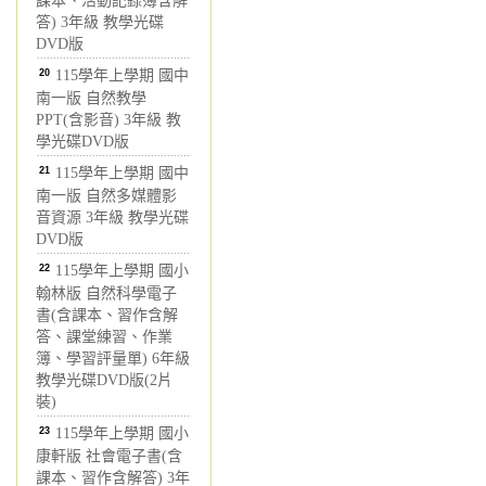
課本、活動記錄簿含解
答) 3年級 教學光碟
DVD版
20
115學年上學期 國中
南一版 自然教學
PPT(含影音) 3年級 教
學光碟DVD版
21
115學年上學期 國中
南一版 自然多媒體影
音資源 3年級 教學光碟
DVD版
22
115學年上學期 國小
翰林版 自然科學電子
書(含課本、習作含解
答、課堂練習、作業
簿、學習評量單) 6年級
教學光碟DVD版(2片
裝)
23
115學年上學期 國小
康軒版 社會電子書(含
課本、習作含解答) 3年