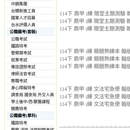
中鋼集團
台糖新進工員
114下 鼎甲 i練 隨堂主題測驗 翰
國軍人才招募
114下 鼎甲 i練 隨堂主題測驗 翰
台水評價人員
114下 鼎甲 i練 隨堂主題測驗 翰
公職國考(套裝)
公職考試
鐵路特考
114下 鼎甲 i練 類題熟練本 翰版 
警察類考試
114下 鼎甲 i練 類題熟練本 翰版 
就業考試
114下 鼎甲 i練 類題熟練本 翰版 
專技證照考試
律師法官考試
教職考試
身心障礙特考
114下 鼎甲 i練 文法宅急便 翰版 
調查局.國安局.外交人員
114下 鼎甲 i練 文法宅急便 翰版 
學士後中/西/獸醫課程
114下 鼎甲 i練 文法宅急便 翰版 
關務特考
公職國考(單科)
鐵路特考
--=-=-=-=-=-=-=-=-=-=-=-=-=-=-
警察,消防,法類相關考試