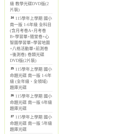
級 教學光碟DVD版(2
片裝)
24
115學年上學期 國小
南一版 1-6年級 全科目
(含月考卷A+月考卷
B+學習單+隨堂卷+心
智圖學習單+學習地圖
+八格活動單+前測卷
+後測卷) 卷類光碟
DVD版(2片裝)
25
115學年上學期 國小
命題光碟 南一版 1-6年
級 (全年級、全領域)
題庫光碟
26
115學年上學期 國小
命題光碟 南一版 6年級
題庫光碟
27
115學年上學期 國小
命題光碟 南一版 5年級
題庫光碟