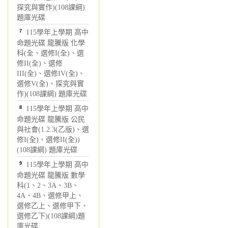
探究與實作)(108課綱)
題庫光碟
7
115學年上學期 高中
命題光碟 龍騰版 化學
科(全、選修I(全)、選
修II(全)、選修
III(全)、選修IV(全)、
選修V(全)、探究與實
作)(108課綱) 題庫光碟
8
115學年上學期 高中
命題光碟 龍騰版 公民
與社會(1.2.3(乙版)、選
修I(全)、選修II(全))
(108課綱) 題庫光碟
9
115學年上學期 高中
命題光碟 龍騰版 數學
科(1、2、3A、3B、
4A、4B、選修甲上、
選修乙上、選修甲下、
選修乙下)(108課綱)題
庫光碟