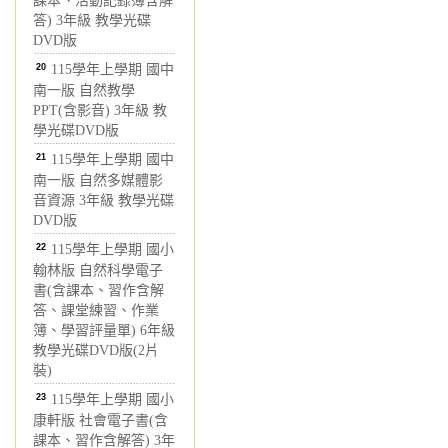
課本、活動記錄簿含解
答) 3年級 教學光碟
DVD版
20
115學年上學期 國中
南一版 自然教學
PPT(含影音) 3年級 教
學光碟DVD版
21
115學年上學期 國中
南一版 自然多媒體影
音資源 3年級 教學光碟
DVD版
22
115學年上學期 國小
翰林版 自然科學電子
書(含課本、習作含解
答、課堂練習、作業
簿、學習評量單) 6年級
教學光碟DVD版(2片
裝)
23
115學年上學期 國小
康軒版 社會電子書(含
課本、習作含解答) 3年