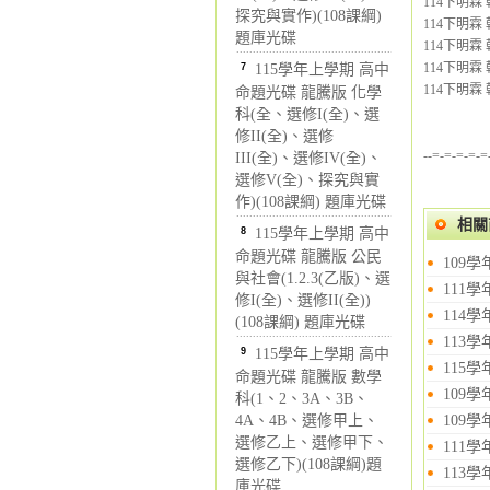
114下明霖 
探究與實作)(108課綱)
114下明霖 
題庫光碟
114下明霖 
114下明霖 
7
115學年上學期 高中
114下明霖 
命題光碟 龍騰版 化學
科(全、選修I(全)、選
修II(全)、選修
--=-=-=-=-=
III(全)、選修IV(全)、
選修V(全)、探究與實
作)(108課綱) 題庫光碟
相關
8
115學年上學期 高中
命題光碟 龍騰版 公民
109
與社會(1.2.3(乙版)、選
111
修I(全)、選修II(全))
114
(108課綱) 題庫光碟
113
9
115學年上學期 高中
115
命題光碟 龍騰版 數學
109
科(1、2、3A、3B、
4A、4B、選修甲上、
109
選修乙上、選修甲下、
111
選修乙下)(108課綱)題
113
庫光碟