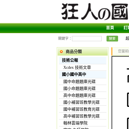
首頁
訂
關鍵字：
您當前
商品分類
技術公報
Xcdex 技術文章
國小國中高中
國中命題題庫光碟
國小命題題庫光碟
高中命題題庫光碟
國小補習班教學光碟
國中補習班教育光碟
高中補習班教學光碟
翰林雲端學院