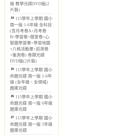
級 教學光碟DVD版(2
片裝)
24
115學年上學期 國小
南一版 1-6年級 全科目
(含月考卷A+月考卷
B+學習單+隨堂卷+心
智圖學習單+學習地圖
+八格活動單+前測卷
+後測卷) 卷類光碟
DVD版(2片裝)
25
115學年上學期 國小
命題光碟 南一版 1-6年
級 (全年級、全領域)
題庫光碟
26
115學年上學期 國小
命題光碟 南一版 6年級
題庫光碟
27
115學年上學期 國小
命題光碟 南一版 5年級
題庫光碟