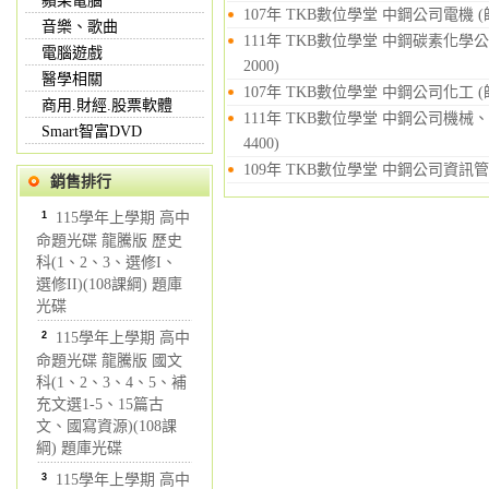
蘋果電腦
107年 TKB數位學堂 中鋼公司電機 (
音樂、歌曲
111年 TKB數位學堂 中鋼碳素化學公司
電腦遊戲
2000)
醫學相關
107年 TKB數位學堂 中鋼公司化工 (
商用.財經.股票軟體
111年 TKB數位學堂 中鋼公司機械、機
Smart智富DVD
4400)
109年 TKB數位學堂 中鋼公司資訊管理
銷售排行
1
115學年上學期 高中
命題光碟 龍騰版 歷史
科(1、2、3、選修I、
選修II)(108課綱) 題庫
光碟
2
115學年上學期 高中
命題光碟 龍騰版 國文
科(1、2、3、4、5、補
充文選1-5、15篇古
文、國寫資源)(108課
綱) 題庫光碟
3
115學年上學期 高中