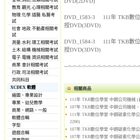
DVD(2DVD)
教育.觀光.心理相關考試
物理.化學.插醫.私醫考
DVD_1583-3 111年 TK
試
授DVD(3DVD)
社會.地政.不動產相關考
試
DVD_1584-3 111年 TK
測量.水利.環工相關考試
授DVD(3DVD)
土木.結構.機械相關考試
電子.電機.資訊相關考試
商業.會計相關考試
--=-=-=-=-=-=-=-=-=-=-=-=-=-=-
行政.司法相關考試
共同科目
XCDEX 軟體
相關商品
繪圖、專業設計
111年 TKB數位學堂 中鋼公司機械 (員
專業、幼兒教學
107年 TKB數位學堂 中鋼公司機械、機
商業、網路、一般
111年 TKB數位學堂 中鋼碳素化學公司
軟體合輯
2200)
字型
107年 TKB數位學堂 中鋼碳素化學公司
遊戲合輯
107年 TKB數位學堂 中鋼碳素化學公司