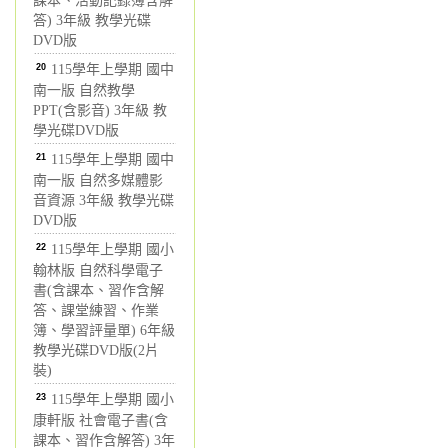
課本、活動記錄簿含解
答) 3年級 教學光碟
DVD版
20
115學年上學期 國中
南一版 自然教學
PPT(含影音) 3年級 教
學光碟DVD版
21
115學年上學期 國中
南一版 自然多媒體影
音資源 3年級 教學光碟
DVD版
22
115學年上學期 國小
翰林版 自然科學電子
書(含課本、習作含解
答、課堂練習、作業
簿、學習評量單) 6年級
教學光碟DVD版(2片
裝)
23
115學年上學期 國小
康軒版 社會電子書(含
課本、習作含解答) 3年