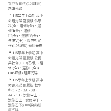
探究與實作)(108課綱)
題庫光碟
7
115學年上學期 高中
命題光碟 龍騰版 化學
科(全、選修I(全)、選
修II(全)、選修
III(全)、選修IV(全)、
選修V(全)、探究與實
作)(108課綱) 題庫光碟
8
115學年上學期 高中
命題光碟 龍騰版 公民
與社會(1.2.3(乙版)、選
修I(全)、選修II(全))
(108課綱) 題庫光碟
9
115學年上學期 高中
命題光碟 龍騰版 數學
科(1、2、3A、3B、
4A、4B、選修甲上、
選修乙上、選修甲下、
選修乙下)(108課綱)題
庫光碟