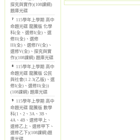
探究與實作)(108課綱)
題庫光碟
7
115學年上學期 高中
命題光碟 龍騰版 化學
科(全、選修I(全)、選
修II(全)、選修
III(全)、選修IV(全)、
選修V(全)、探究與實
作)(108課綱) 題庫光碟
8
115學年上學期 高中
命題光碟 龍騰版 公民
與社會(1.2.3(乙版)、選
修I(全)、選修II(全))
(108課綱) 題庫光碟
9
115學年上學期 高中
命題光碟 龍騰版 數學
科(1、2、3A、3B、
4A、4B、選修甲上、
選修乙上、選修甲下、
選修乙下)(108課綱)題
庫光碟