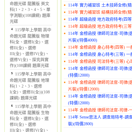
命題光碟 龍騰版 英文
114年 實力補習班 土木技師全修(精修
科(1、2、3、4、5、單
114年 實力補習班 結構技師全修(精修
字測驗)(108課綱) 題庫
114年 超級函授 地方政府特考(四等)
光碟
114年 超級函授 地方政府特考(三等)
4
115學年上學期 高中
114年 金榜函授 律師司法官-司律(
命題光碟 龍騰版 物理
片裝)(特價4000)
科(全、選修I(全)、選
114年 金榜函授 身心特考(四等) 一般
修II(全)、選修
III(全)、選修IV(全)、
114年 金榜函授 身心特考(三等) 一般
選修V(全)、探究與實
114年 金榜函授 司法特考(三等) 心理
作)(108課綱 題庫光碟
114年 金榜函授 律師司法官-司律(
5
115學年上學期 高中
(特價12000)
命題光碟 龍騰版 地理
114年 金榜函授 律師司法官-司律(
科(1、2、3、選修
片裝)(特價12000)
I(全)、選修II(全))(108
114年 金榜函授 律師司法官-司律(
課綱) 題庫光碟
(特價12000)
6
115學年上學期 高中
114年 金榜函授 律師司法官-司律-一
命題光碟 龍騰版 生物
114年 Sense思法人 調查局特考-
科(全、選修I(全)、選
裝)(特價2800)
修II(全)、選修
III(全)、選修IV(全)、