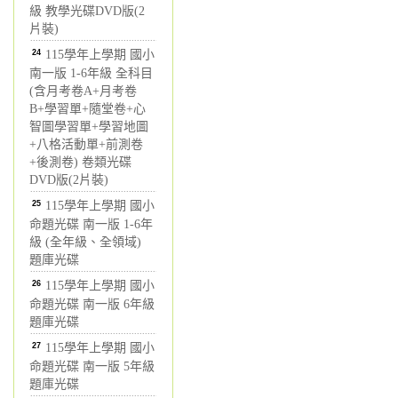
級 教學光碟DVD版(2
片裝)
24
115學年上學期 國小
南一版 1-6年級 全科目
(含月考卷A+月考卷
B+學習單+隨堂卷+心
智圖學習單+學習地圖
+八格活動單+前測卷
+後測卷) 卷類光碟
DVD版(2片裝)
25
115學年上學期 國小
命題光碟 南一版 1-6年
級 (全年級、全領域)
題庫光碟
26
115學年上學期 國小
命題光碟 南一版 6年級
題庫光碟
27
115學年上學期 國小
命題光碟 南一版 5年級
題庫光碟