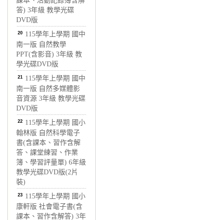
課本、活動記錄簿含解
答) 3年級 教學光碟
DVD版
20
115學年上學期 國中
南一版 自然教學
PPT(含影音) 3年級 教
學光碟DVD版
21
115學年上學期 國中
南一版 自然多媒體影
音資源 3年級 教學光碟
DVD版
22
115學年上學期 國小
翰林版 自然科學電子
書(含課本、習作含解
答、課堂練習、作業
簿、學習評量單) 6年級
教學光碟DVD版(2片
裝)
23
115學年上學期 國小
康軒版 社會電子書(含
課本、習作含解答) 3年