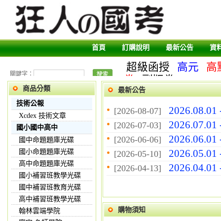
首頁
訂購說明
最新公告
資
超級函授
高元
高
關鍵字：
卷
副版卷
商品分類
最新公告
技術公報
2026.08.01
[2026-08-07]
Xcdex 技術文章
2026.07.01
[2026-07-03]
國小國中高中
2026.06.01
[2026-06-06]
國中命題題庫光碟
2026.05.01
國小命題題庫光碟
[2026-05-10]
高中命題題庫光碟
2026.04.01
[2026-04-13]
國小補習班教學光碟
國中補習班教育光碟
高中補習班教學光碟
購物須知
翰林雲端學院