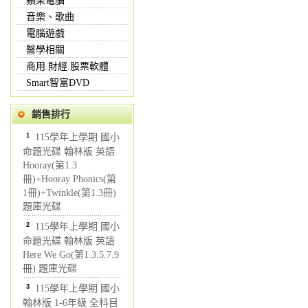
蘋果電腦
音樂、歌曲
電腦遊戲
醫學相關
商用.財經.股票軟體
Smart智富DVD
銷售排行
1
115學年上學期 國小
命題光碟 翰林版 英語
Hooray(第1.3
冊)+Hooray Phonics(第
1冊)+Twinkle(第1.3冊)
題庫光碟
2
115學年上學期 國小
命題光碟 翰林版 英語
Here We Go(第1.3.5.7.9
冊) 題庫光碟
3
115學年上學期 國小
翰林版 1-6年級 全科目