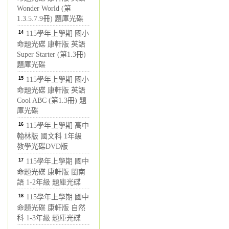
Wonder World (第
1.3.5.7.9冊) 題庫光碟
14
115學年上學期 國小
命題光碟 康軒版 英語
Super Starter (第1.3冊)
題庫光碟
15
115學年上學期 國小
命題光碟 康軒版 英語
Cool ABC (第1.3冊) 題
庫光碟
16
115學年上學期 高中
翰林版 國文科 1年級
教學光碟DVD版
17
115學年上學期 國中
命題光碟 康軒版 閩南
語 1-2年級 題庫光碟
18
115學年上學期 國中
命題光碟 康軒版 自然
科 1-3年級 題庫光碟