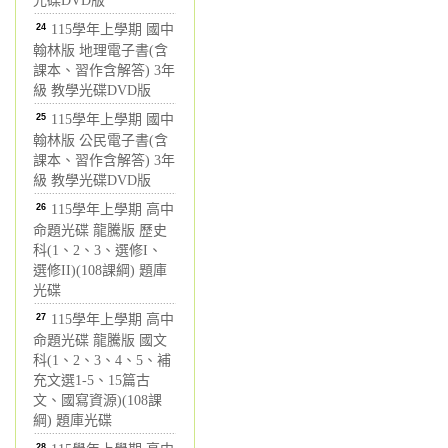
光碟DVD版
24
115學年上學期 國中
翰林版 地理電子書(含
課本、習作含解答) 3年
級 教學光碟DVD版
25
115學年上學期 國中
翰林版 公民電子書(含
課本、習作含解答) 3年
級 教學光碟DVD版
26
115學年上學期 高中
命題光碟 龍騰版 歷史
科(1、2、3、選修I、
選修II)(108課綱) 題庫
光碟
27
115學年上學期 高中
命題光碟 龍騰版 國文
科(1、2、3、4、5、補
充文選1-5、15篇古
文、國寫資源)(108課
綱) 題庫光碟
28