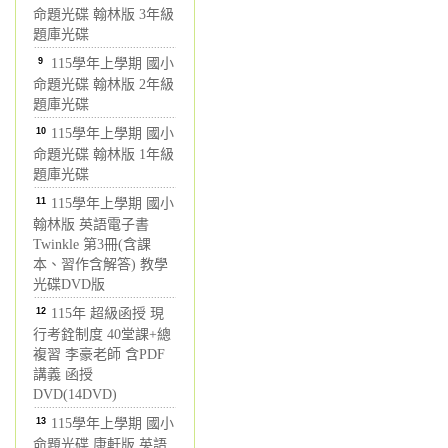
命題光碟 翰林版 3年級
題庫光碟
9
115學年上學期 國小
命題光碟 翰林版 2年級
題庫光碟
10
115學年上學期 國小
命題光碟 翰林版 1年級
題庫光碟
11
115學年上學期 國小
翰林版 英語電子書
Twinkle 第3冊(含課
本、習作含解答) 教學
光碟DVD版
12
115年 超級函授 現
行考銓制度 40堂課+總
複習 李豪老師 含PDF
講義 函授
DVD(14DVD)
13
115學年上學期 國小
命題光碟 康軒版 英語