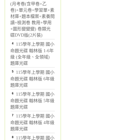
(月考卷(含甲卷+乙
卷)+單元卷+學習單+素
材庫+題本檔案+素養閱
讀+檢測卷 教用+學用
+圖形變變變) 卷類光
碟DVD版(2片裝)
4
115學年上學期 國小
命題光碟 翰林版 1-6年
級 (全年級、全領域)
題庫光碟
5
115學年上學期 國小
命題光碟 翰林版 6年級
題庫光碟
6
115學年上學期 國小
命題光碟 翰林版 5年級
題庫光碟
7
115學年上學期 國小
命題光碟 翰林版 4年級
題庫光碟
8
115學年上學期 國小