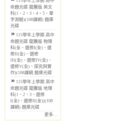
115學年上學期 高中
命題光碟 龍騰版 英文
科(1、2、3、4、5、單
字測驗)(108課綱) 題庫
光碟
29
115學年上學期 高中
命題光碟 龍騰版 物理
科(全、選修I(全)、選
修II(全)、選修
III(全)、選修IV(全)、
選修V(全)、探究與實
作)(108課綱 題庫光碟
30
115學年上學期 高中
命題光碟 龍騰版 地理
科(1、2、3、選修
I(全)、選修II(全))(108
課綱) 題庫光碟
更多...