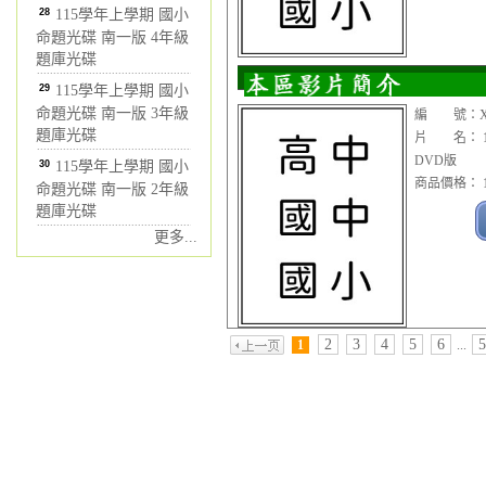
28
115學年上學期 國小
命題光碟 南一版 4年級
題庫光碟
29
115學年上學期 國小
命題光碟 南一版 3年級
編 號：XC
題庫光碟
片 名： 1
DVD版
30
115學年上學期 國小
商品價格： 1
命題光碟 南一版 2年級
題庫光碟
更多...
2
3
4
5
6
5
1
...