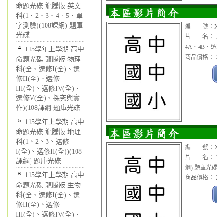
命題光碟 龍騰版 英文
科(1、2、3、4、5、單
字測驗)(108課綱) 題庫
編 號：XX
光碟
片 名： 1
4A、4B、
4
115學年上學期 高中
商品價格： 2
命題光碟 龍騰版 物理
科(全、選修I(全)、選
修II(全)、選修
III(全)、選修IV(全)、
選修V(全)、探究與實
作)(108課綱 題庫光碟
5
115學年上學期 高中
命題光碟 龍騰版 地理
科(1、2、3、選修
編 號：XX
I(全)、選修II(全))(108
片 名： 1
課綱) 題庫光碟
綱) 題庫光
6
115學年上學期 高中
商品價格： 2
命題光碟 龍騰版 生物
科(全、選修I(全)、選
修II(全)、選修
III(全)、選修IV(全)、