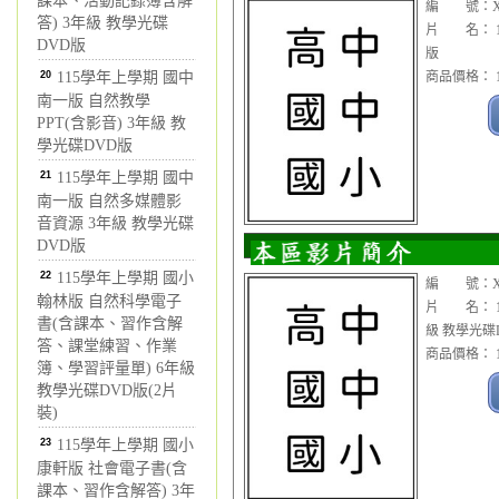
課本、活動記錄簿含解
編 號：XC
答) 3年級 教學光碟
片 名： 1
DVD版
版
20
115學年上學期 國中
商品價格： 1
南一版 自然教學
PPT(含影音) 3年級 教
學光碟DVD版
21
115學年上學期 國中
南一版 自然多媒體影
音資源 3年級 教學光碟
DVD版
22
115學年上學期 國小
編 號：XC
翰林版 自然科學電子
片 名： 1
書(含課本、習作含解
級 教學光碟
答、課堂練習、作業
商品價格： 1
簿、學習評量單) 6年級
教學光碟DVD版(2片
裝)
23
115學年上學期 國小
康軒版 社會電子書(含
課本、習作含解答) 3年