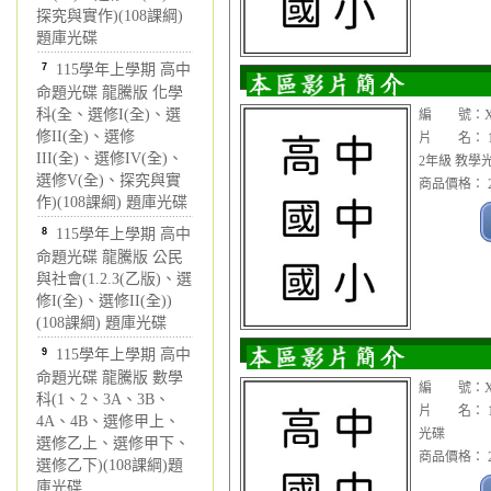
探究與實作)(108課綱)
題庫光碟
7
115學年上學期 高中
命題光碟 龍騰版 化學
科(全、選修I(全)、選
編 號：XX
修II(全)、選修
片 名： 11
III(全)、選修IV(全)、
2年級 教學
選修V(全)、探究與實
商品價格： 2
作)(108課綱) 題庫光碟
8
115學年上學期 高中
命題光碟 龍騰版 公民
與社會(1.2.3(乙版)、選
修I(全)、選修II(全))
(108課綱) 題庫光碟
9
115學年上學期 高中
命題光碟 龍騰版 數學
編 號：XX
科(1、2、3A、3B、
片 名： 11
4A、4B、選修甲上、
光碟
選修乙上、選修甲下、
商品價格： 2
選修乙下)(108課綱)題
庫光碟