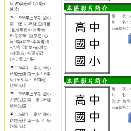
級 教學光碟DVD版(2
片裝)
編 號：XC
24
115學年上學期 國小
片 名： 1
南一版 1-6年級 全科目
商品價格： 1
(含月考卷A+月考卷
B+學習單+隨堂卷+心
智圖學習單+學習地圖
+八格活動單+前測卷
+後測卷) 卷類光碟
DVD版(2片裝)
25
115學年上學期 國小
命題光碟 南一版 1-6年
級 (全年級、全領域)
題庫光碟
編 號：XC
26
115學年上學期 國小
片 名： 1
命題光碟 南一版 6年級
答) 3年級 
題庫光碟
商品價格： 1
27
115學年上學期 國小
命題光碟 南一版 5年級
題庫光碟