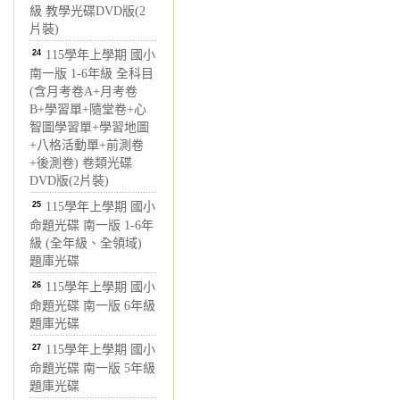
級 教學光碟DVD版(2
片裝)
24
115學年上學期 國小
南一版 1-6年級 全科目
(含月考卷A+月考卷
B+學習單+隨堂卷+心
智圖學習單+學習地圖
+八格活動單+前測卷
+後測卷) 卷類光碟
DVD版(2片裝)
25
115學年上學期 國小
命題光碟 南一版 1-6年
級 (全年級、全領域)
題庫光碟
26
115學年上學期 國小
命題光碟 南一版 6年級
題庫光碟
27
115學年上學期 國小
命題光碟 南一版 5年級
題庫光碟