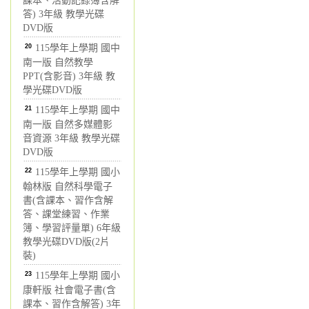
課本、活動記錄簿含解
答) 3年級 教學光碟
DVD版
20
115學年上學期 國中
南一版 自然教學
PPT(含影音) 3年級 教
學光碟DVD版
21
115學年上學期 國中
南一版 自然多媒體影
音資源 3年級 教學光碟
DVD版
22
115學年上學期 國小
翰林版 自然科學電子
書(含課本、習作含解
答、課堂練習、作業
簿、學習評量單) 6年級
教學光碟DVD版(2片
裝)
23
115學年上學期 國小
康軒版 社會電子書(含
課本、習作含解答) 3年