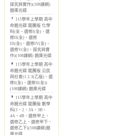
探究與實作)(108課綱)
題庫光碟
7
115學年上學期 高中
命題光碟 龍騰版 化學
科(全、選修I(全)、選
修II(全)、選修
III(全)、選修IV(全)、
選修V(全)、探究與實
作)(108課綱) 題庫光碟
8
115學年上學期 高中
命題光碟 龍騰版 公民
與社會(1.2.3(乙版)、選
修I(全)、選修II(全))
(108課綱) 題庫光碟
9
115學年上學期 高中
命題光碟 龍騰版 數學
科(1、2、3A、3B、
4A、4B、選修甲上、
選修乙上、選修甲下、
選修乙下)(108課綱)題
庫光碟