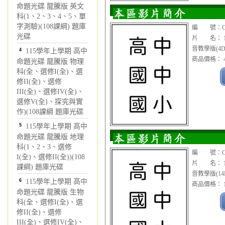
命題光碟 龍騰版 英文
科(1、2、3、4、5、單
字測驗)(108課綱) 題庫
編 號：CDV
光碟
片 名： 1
音教學版(4D
4
115學年上學期 高中
商品價格： 4
命題光碟 龍騰版 物理
科(全、選修I(全)、選
修II(全)、選修
III(全)、選修IV(全)、
選修V(全)、探究與實
作)(108課綱 題庫光碟
5
115學年上學期 高中
命題光碟 龍騰版 地理
科(1、2、3、選修
編 號：CDV
I(全)、選修II(全))(108
片 名： 1
課綱) 題庫光碟
音教學版(14
6
115學年上學期 高中
商品價格： 1
命題光碟 龍騰版 生物
科(全、選修I(全)、選
修II(全)、選修
III(全)、選修IV(全)、