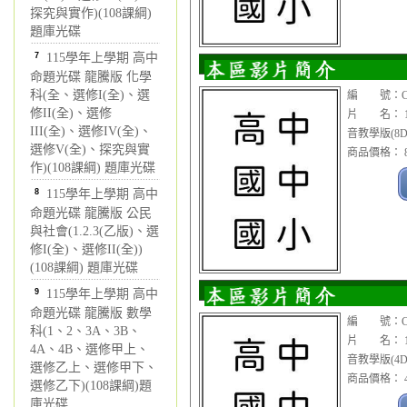
探究與實作)(108課綱)
題庫光碟
7
115學年上學期 高中
命題光碟 龍騰版 化學
科(全、選修I(全)、選
編 號：CDV
修II(全)、選修
片 名： 1
III(全)、選修IV(全)、
音教學版(8D
選修V(全)、探究與實
商品價格： 8
作)(108課綱) 題庫光碟
8
115學年上學期 高中
命題光碟 龍騰版 公民
與社會(1.2.3(乙版)、選
修I(全)、選修II(全))
(108課綱) 題庫光碟
9
115學年上學期 高中
命題光碟 龍騰版 數學
編 號：CDV
科(1、2、3A、3B、
片 名： 1
4A、4B、選修甲上、
音教學版(4D
選修乙上、選修甲下、
商品價格： 4
選修乙下)(108課綱)題
庫光碟