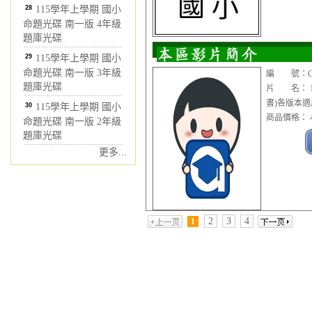
28
115學年上學期 國小
命題光碟 南一版 4年級
題庫光碟
29
115學年上學期 國小
命題光碟 南一版 3年級
編 號：CDV
題庫光碟
片 名： 1
書)各版本適
30
115學年上學期 國小
商品價格： 4
命題光碟 南一版 2年級
題庫光碟
更多...
2
3
4
1