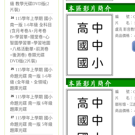
級 教學光碟DVD版(2
片裝)
編 號：CDV
24
115學年上學期 國小
片 名： 1
南一版 1-6年級 全科目
盧克 影音教學
(含月考卷A+月考卷
商品價格： 4
B+學習單+隨堂卷+心
智圖學習單+學習地圖
+八格活動單+前測卷
+後測卷) 卷類光碟
DVD版(2片裝)
25
115學年上學期 國小
命題光碟 南一版 1-6年
級 (全年級、全領域)
題庫光碟
編 號：CDV
26
115學年上學期 國小
片 名： 1
命題光碟 南一版 6年級
鄒彤憶、江超
題庫光碟
商品價格： 4
27
115學年上學期 國小
命題光碟 南一版 5年級
題庫光碟