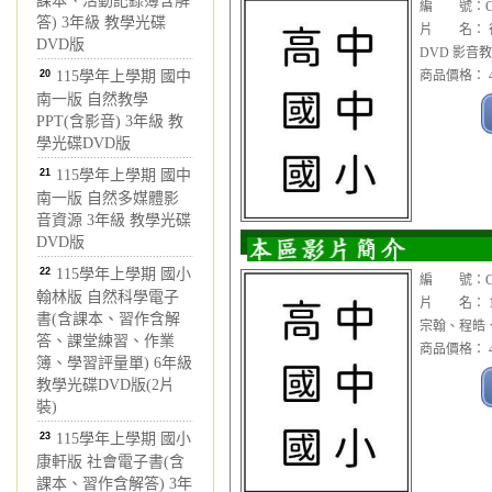
課本、活動記錄簿含解
編 號：CDV
答) 3年級 教學光碟
片 名： 行
DVD版
DVD 影音教
20
115學年上學期 國中
商品價格： 4
南一版 自然教學
PPT(含影音) 3年級 教
學光碟DVD版
21
115學年上學期 國中
南一版 自然多媒體影
音資源 3年級 教學光碟
DVD版
22
115學年上學期 國小
編 號：CDV
翰林版 自然科學電子
片 名： 1
書(含課本、習作含解
宗翰、程皓、
答、課堂練習、作業
商品價格： 4
簿、學習評量單) 6年級
教學光碟DVD版(2片
裝)
23
115學年上學期 國小
康軒版 社會電子書(含
課本、習作含解答) 3年