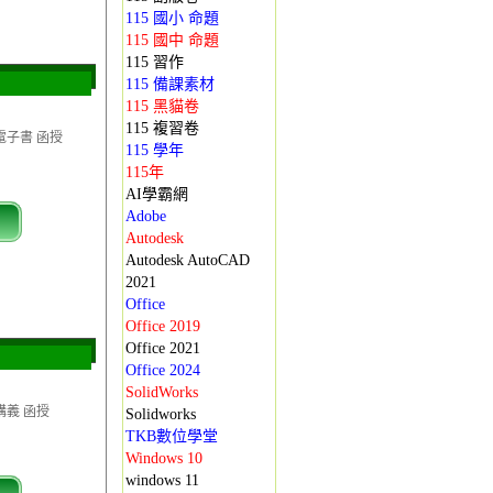
115 國小 命題
115 國中 命題
115 習作
115 備課素材
115 黑貓卷
115 複習卷
F電子書 函授
115 學年
115年
AI學霸網
Adobe
Autodesk
Autodesk AutoCAD
2021
Office
Office 2019
Office 2021
Office 2024
SolidWorks
講義 函授
Solidworks
TKB數位學堂
Windows 10
windows 11