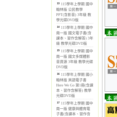
13
115學年上學期 國中
翰林版 公民教學
PPT(含影音) 3年級 教
學光碟DVD版
14
115學年上學期 國中
南一版 國文電子書(含
課本、習作含解答) 3年
級 教學光碟DVD版
15
115學年上學期 國中
南一版 國文多媒體影
音資源 3年級 教學光碟
DVD版
16
115學年上學期 國小
翰林版 英語電子書
Here We Go 第1冊(含課
本、習作含解答) 教學
光碟DVD版
17
115學年上學期 國中
南一版 健康與體育電
子書(含課本、習作含