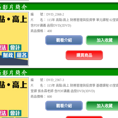
編 號：DVD_2368-2
片 名： 115年 高點/高上 財務管理與投資學 單元課程 02堂
含PDF講義 函授DVD(2DVD)
商品價格： 400
觀看介紹
加入收藏
購買商品
編 號：DVD_2367-3
片 名： 115年 高點/高上 財務管理與投資學 基礎課程 05堂課
堂課 張永霖老師 含PDF講義 函授DVD(3DVD)
商品價格： 600
觀看介紹
加入收藏