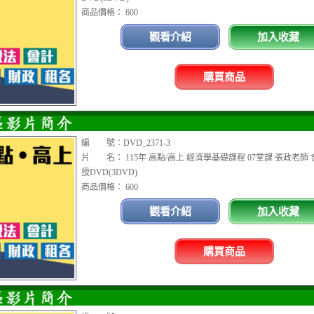
商品價格： 600
觀看介紹
加入收藏
購買商品
編 號：DVD_2371-3
片 名： 115年 高點/高上 經濟學基礎課程 07堂課 張政老師 
授DVD(3DVD)
商品價格： 600
觀看介紹
加入收藏
購買商品