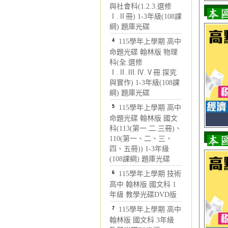
與社會科(1.2.3.選修
Ⅰ.Ⅱ冊) 1-3年級(108課
綱) 題庫光碟
4
115學年上學期 高中
命題光碟 翰林版 物理
科(全.選修
Ⅰ.Ⅱ.Ⅲ.Ⅳ.Ⅴ冊.探究
與實作) 1-3年級(108課
綱) 題庫光碟
5
115學年上學期 高中
命題光碟 翰林版 國文
科(113(第一.二.三冊)、
110(第一、二、三、
四、五冊)) 1-3年級
(108課綱) 題庫光碟
6
115學年上學期 技術
高中 翰林版 國文科 1
年級 教學光碟DVD版
7
115學年上學期 高中
翰林版 國文科 3年級