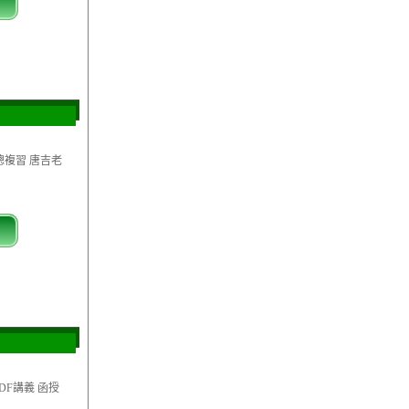
總複習 唐吉老
PDF講義 函授