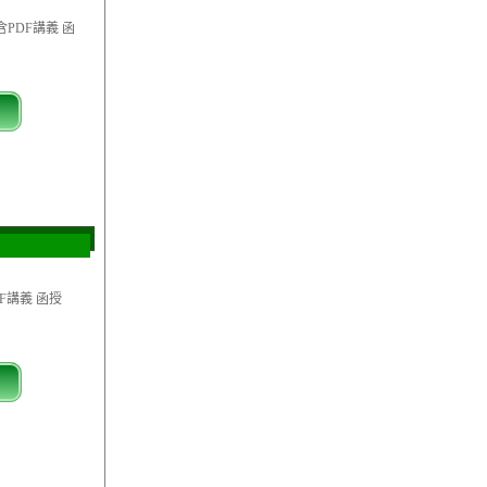
含PDF講義 函
DF講義 函授