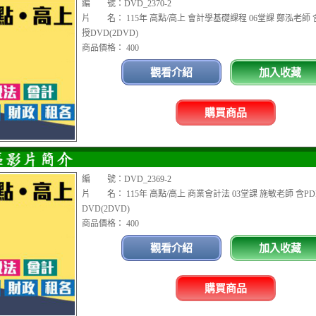
編 號：DVD_2370-2
片 名： 115年 高點/高上 會計學基礎課程 06堂課 鄭泓老師 
授DVD(2DVD)
商品價格： 400
觀看介紹
加入收藏
購買商品
編 號：DVD_2369-2
片 名： 115年 高點/高上 商業會計法 03堂課 施敏老師 含P
DVD(2DVD)
商品價格： 400
觀看介紹
加入收藏
購買商品