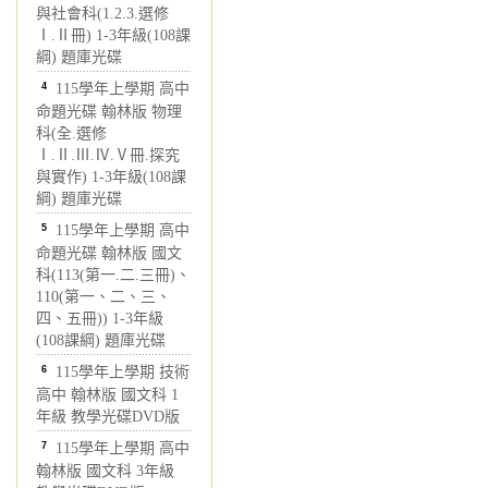
與社會科(1.2.3.選修
Ⅰ.Ⅱ冊) 1-3年級(108課
綱) 題庫光碟
4
115學年上學期 高中
命題光碟 翰林版 物理
科(全.選修
Ⅰ.Ⅱ.Ⅲ.Ⅳ.Ⅴ冊.探究
與實作) 1-3年級(108課
綱) 題庫光碟
5
115學年上學期 高中
命題光碟 翰林版 國文
科(113(第一.二.三冊)、
110(第一、二、三、
四、五冊)) 1-3年級
(108課綱) 題庫光碟
6
115學年上學期 技術
高中 翰林版 國文科 1
年級 教學光碟DVD版
7
115學年上學期 高中
翰林版 國文科 3年級