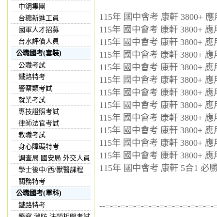
中鋼集團
115年 國中會考 康軒 3800+ 
台糖新進工員
115年 國中會考 康軒 3800+ 
國軍人才招募
115年 國中會考 康軒 3800+ 
台水評價人員
公職國考(套裝)
115年 國中會考 康軒 3800+ 
公職考試
115年 國中會考 康軒 3800+ 
鐵路特考
115年 國中會考 康軒 3800+ 
警察類考試
115年 國中會考 康軒 3800+ 
就業考試
115年 國中會考 康軒 3800+ 
專技證照考試
115年 國中會考 康軒 3800+ 
律師法官考試
115年 國中會考 康軒 3800+ 
教職考試
115年 國中會考 康軒 3800+ 
身心障礙特考
115年 國中會考 康軒 3800+
調查局.國安局.外交人員
115年 國中會考 康軒 5合1 必勝
學士後中/西/獸醫課程
關務特考
公職國考(單科)
--=-=-=-=-=-=-=-=-=-=-=-=-=-=-
鐵路特考
警察,消防,法類相關考試