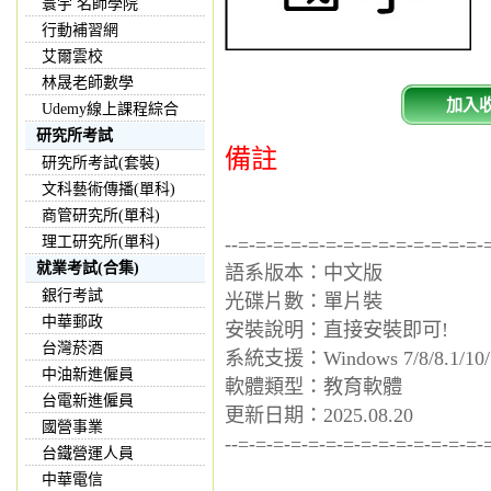
寰宇 名師學院
行動補習網
艾爾雲校
林晟老師數學
加入
Udemy線上課程綜合
研究所考試
備註
研究所考試(套裝)
文科藝術傳播(單科)
商管研究所(單科)
理工研究所(單科)
--=-=-=-=-=-=-=-=-=-=-=-=-=-=-
就業考試(合集)
語系版本：中文版
銀行考試
光碟片數：單片裝
中華郵政
安裝說明：直接安裝即可!
台灣菸酒
系統支援：Windows 7/8/8.1/10/
中油新進僱員
軟體類型：教育軟體
台電新進僱員
更新日期：2025.08.20
國營事業
--=-=-=-=-=-=-=-=-=-=-=-=-=-=-
台鐵營運人員
中華電信