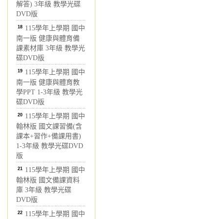
解答) 3年級 教學光碟
DVD版
18
115學年上學期 國中
南一版 健康與體育備
課素材庫 3年級 教學光
碟DVD版
19
115學年上學期 國中
南一版 健康與體育教
學PPT 1-3年級 教學光
碟DVD版
20
115學年上學期 國中
翰林版 國文課習備(含
課本+習作+備課用書)
1-3年級 教學光碟DVD
版
21
115學年上學期 國中
翰林版 國文備課資料
庫 3年級 教學光碟
DVD版
22
115學年上學期 國中