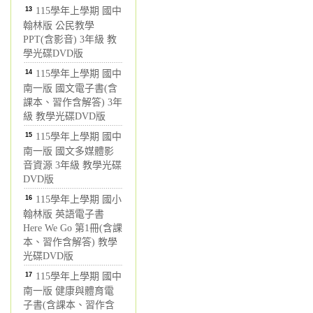
13
115學年上學期 國中
翰林版 公民教學
PPT(含影音) 3年級 教
學光碟DVD版
14
115學年上學期 國中
南一版 國文電子書(含
課本、習作含解答) 3年
級 教學光碟DVD版
15
115學年上學期 國中
南一版 國文多媒體影
音資源 3年級 教學光碟
DVD版
16
115學年上學期 國小
翰林版 英語電子書
Here We Go 第1冊(含課
本、習作含解答) 教學
光碟DVD版
17
115學年上學期 國中
南一版 健康與體育電
子書(含課本、習作含