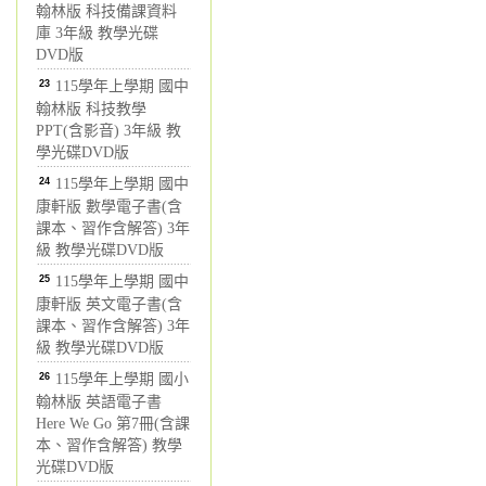
翰林版 科技備課資料
庫 3年級 教學光碟
DVD版
23
115學年上學期 國中
翰林版 科技教學
PPT(含影音) 3年級 教
學光碟DVD版
24
115學年上學期 國中
康軒版 數學電子書(含
課本、習作含解答) 3年
級 教學光碟DVD版
25
115學年上學期 國中
康軒版 英文電子書(含
課本、習作含解答) 3年
級 教學光碟DVD版
26
115學年上學期 國小
翰林版 英語電子書
Here We Go 第7冊(含課
本、習作含解答) 教學
光碟DVD版