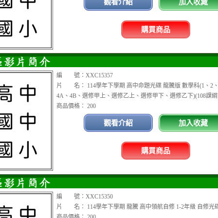
觀看介紹
加入收藏
購買商品
編 號：XXC15357
片 名： 114學年下學期 高中命題光碟 龍騰版 數學科(1、2、
4A、4B、選修甲上、選修乙上、選修甲下、選修乙下)(108課綱
商品價格： 200
觀看介紹
加入收藏
購買商品
編 號：XXC15350
片 名： 114學年下學期 龍騰 高中領航自修 1-2年級 自修光
商品價格： 200