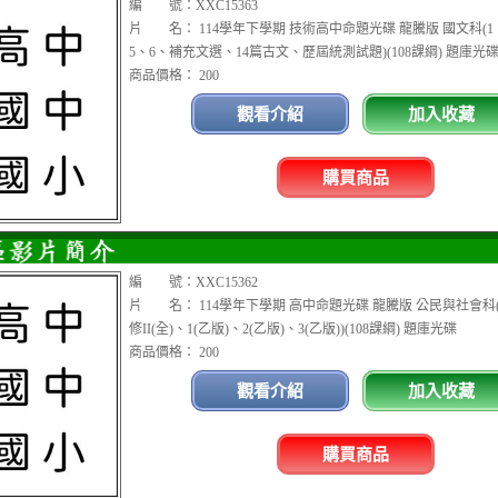
編 號：XXC15363
片 名： 114學年下學期 技術高中命題光碟 龍騰版 國文科(1
5、6、補充文選、14篇古文、歷屆統測試題)(108課綱) 題庫光
商品價格： 200
觀看介紹
加入收藏
購買商品
編 號：XXC15362
片 名： 114學年下學期 高中命題光碟 龍騰版 公民與社會科(
修II(全)、1(乙版)、2(乙版)、3(乙版))(108課綱) 題庫光碟
商品價格： 200
觀看介紹
加入收藏
購買商品