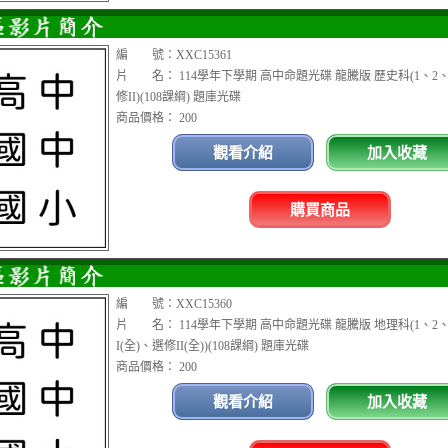
編 號：XXC15361
片 名： 114學年下學期 高中命題光碟 龍騰版 歷史科(1、2
修II)(108課綱) 題庫光碟
商品價格： 200
觀看介紹
加入收藏
購買商品
編 號：XXC15360
片 名： 114學年下學期 高中命題光碟 龍騰版 地理科(1、2
I(全)、選修II(全))(108課綱) 題庫光碟
商品價格： 200
觀看介紹
加入收藏