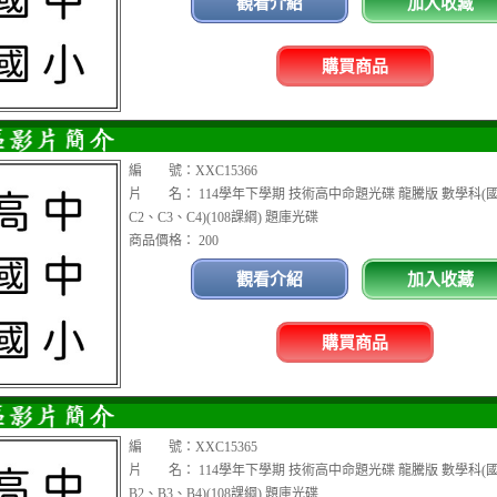
觀看介紹
加入收藏
購買商品
編 號：XXC15366
片 名： 114學年下學期 技術高中命題光碟 龍騰版 數學科(
C2、C3、C4)(108課綱) 題庫光碟
商品價格： 200
觀看介紹
加入收藏
購買商品
編 號：XXC15365
片 名： 114學年下學期 技術高中命題光碟 龍騰版 數學科(
B2、B3、B4)(108課綱) 題庫光碟