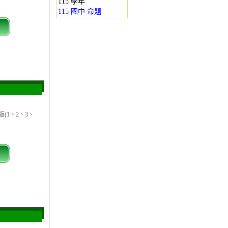
115 學年
115 國中 命題
(1、2、3、