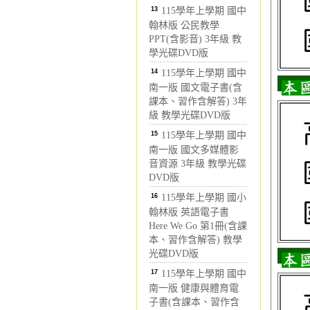
13
115學年上學期 國中
翰林版 公民教學
PPT(含影音) 3年級 教
學光碟DVD版
14
115學年上學期 國中
南一版 國文電子書(含
課本、習作含解答) 3年
級 教學光碟DVD版
15
115學年上學期 國中
南一版 國文多媒體影
音資源 3年級 教學光碟
DVD版
16
115學年上學期 國小
翰林版 英語電子書
Here We Go 第1冊(含課
本、習作含解答) 教學
光碟DVD版
17
115學年上學期 國中
南一版 健康與體育電
子書(含課本、習作含