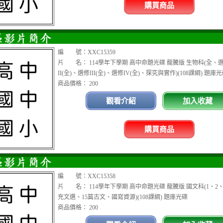
購買商品
編 號：XXC15359
片 名： 114學年下學期 高中命題光碟 龍騰版 生物科(全、選
II(全)、選修III(全)、選修IV(全)、探究與實作)(108課綱) 題庫
商品價格： 200
觀看介紹
加入收藏
購買商品
編 號：XXC15358
片 名： 114學年下學期 高中命題光碟 龍騰版 國文科(1、2、
充文選、15篇古文、國寫資源)(108課綱) 題庫光碟
商品價格： 200