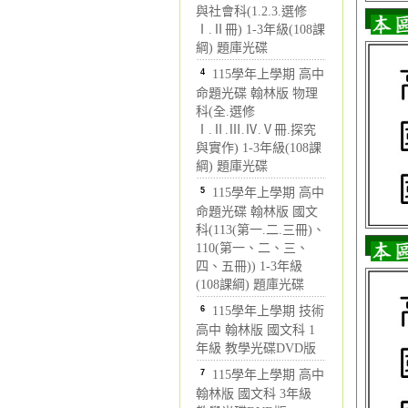
與社會科(1.2.3.選修
Ⅰ.Ⅱ冊) 1-3年級(108課
綱) 題庫光碟
4
115學年上學期 高中
命題光碟 翰林版 物理
科(全.選修
Ⅰ.Ⅱ.Ⅲ.Ⅳ.Ⅴ冊.探究
與實作) 1-3年級(108課
綱) 題庫光碟
5
115學年上學期 高中
命題光碟 翰林版 國文
科(113(第一.二.三冊)、
110(第一、二、三、
四、五冊)) 1-3年級
(108課綱) 題庫光碟
6
115學年上學期 技術
高中 翰林版 國文科 1
年級 教學光碟DVD版
7
115學年上學期 高中
翰林版 國文科 3年級