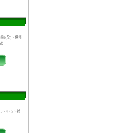
修I(全)、選修
光碟
3、4、5、補