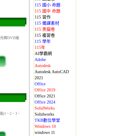
115 國小 命題
115 國中 命題
115 習作
115 備課素材
115 黑貓卷
115 複習卷
類光碟DVD版
115 學年
115年
AI學霸網
Adobe
Autodesk
Autodesk AutoCAD
2021
Office
Office 2019
Office 2021
Office 2024
SolidWorks
(1、2、3、
Solidworks
TKB數位學堂
Windows 10
windows 11