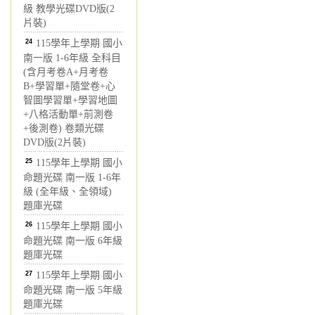
級 教學光碟DVD版(2
片裝)
24
115學年上學期 國小
南一版 1-6年級 全科目
(含月考卷A+月考卷
B+學習單+隨堂卷+心
智圖學習單+學習地圖
+八格活動單+前測卷
+後測卷) 卷類光碟
DVD版(2片裝)
25
115學年上學期 國小
命題光碟 南一版 1-6年
級 (全年級、全領域)
題庫光碟
26
115學年上學期 國小
命題光碟 南一版 6年級
題庫光碟
27
115學年上學期 國小
命題光碟 南一版 5年級
題庫光碟