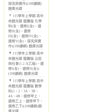
探究與實作)(108課綱)
題庫光碟
7
115學年上學期 高中
命題光碟 龍騰版 化學
科(全、選修I(全)、選
修II(全)、選修
III(全)、選修IV(全)、
選修V(全)、探究與實
作)(108課綱) 題庫光碟
8
115學年上學期 高中
命題光碟 龍騰版 公民
與社會(1.2.3(乙版)、選
修I(全)、選修II(全))
(108課綱) 題庫光碟
9
115學年上學期 高中
命題光碟 龍騰版 數學
科(1、2、3A、3B、
4A、4B、選修甲上、
選修乙上、選修甲下、
選修乙下)(108課綱)題
庫光碟