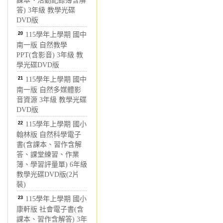
課本、活動記錄簿含解
答) 3年級 教學光碟
DVD版
20
115學年上學期 國中
南一版 自然教學
PPT(含影音) 3年級 教
學光碟DVD版
21
115學年上學期 國中
南一版 自然多媒體影
音資源 3年級 教學光碟
DVD版
22
115學年上學期 國小
翰林版 自然科學電子
書(含課本、習作含解
答、課堂練習、作業
簿、學習評量單) 6年級
教學光碟DVD版(2片
裝)
23
115學年上學期 國小
康軒版 社會電子書(含
課本、習作含解答) 3年