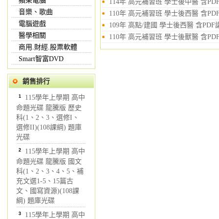
蘋果電腦
114年 高元補習班 學士後中醫 含PDF
音樂、歌曲
110年 高元補習班 學士後西醫 含PDF
電腦遊戲
109年 高點/建國 學士後西醫 含PDF
醫學相關
110年 高元補習班 學士後獸醫 含PDF
商用.財經.股票軟體
Smart智富DVD
銷售排行
1
115學年上學期 高中
命題光碟 龍騰版 歷史
科(1、2、3、選修I、
選修II)(108課綱) 題庫
光碟
2
115學年上學期 高中
命題光碟 龍騰版 國文
科(1、2、3、4、5、補
充文選1-5、15篇古
文、國寫資源)(108課
綱) 題庫光碟
3
115學年上學期 高中