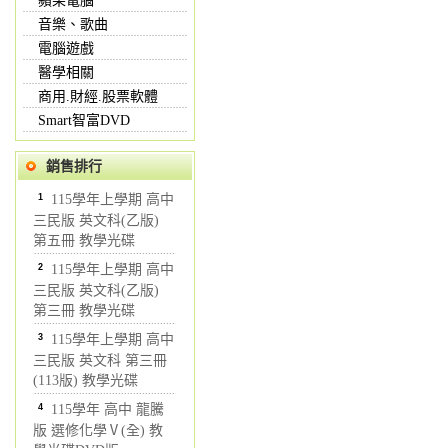
蘋果電腦
音樂、歌曲
電腦遊戲
醫學相關
商用.財經.股票軟體
Smart智富DVD
銷售排行
1
115學年上學期 高中
三民版 英文科(乙版)
第五冊 教學光碟
2
115學年上學期 高中
三民版 英文科(乙版)
第三冊 教學光碟
3
115學年上學期 高中
三民版 英文科 第三冊
(113版) 教學光碟
4
115學年 高中 龍騰
版 選修化學Ⅴ(全) 教