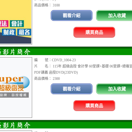
商品價格： 3100
觀看介紹
加入收藏
購買商品
編 號：CDVD_1004-23
片 名： 115年 超級函授 會計學 60堂課+基礎 06堂課+總複
PDF講義 函授DVD(23DVD)
商品價格： 2300
觀看介紹
加入收藏
購買商品