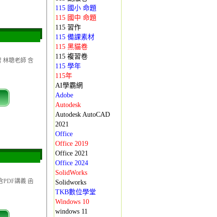
115 國小 命題
115 國中 命題
115 習作
115 備課素材
115 黑貓卷
115 複習卷
習 林聰老師 含
115 學年
115年
AI學霸網
Adobe
Autodesk
Autodesk AutoCAD
2021
Office
Office 2019
Office 2021
Office 2024
SolidWorks
含PDF講義 函
Solidworks
TKB數位學堂
Windows 10
windows 11