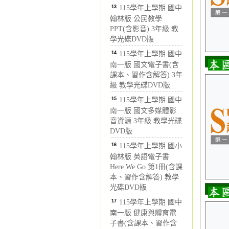
13
115學年上學期 國中
翰林版 公民教學
PPT(含影音) 3年級 教
學光碟DVD版
14
115學年上學期 國中
南一版 國文電子書(含
課本、習作含解答) 3年
級 教學光碟DVD版
15
115學年上學期 國中
南一版 國文多媒體影
音資源 3年級 教學光碟
DVD版
16
115學年上學期 國小
翰林版 英語電子書
Here We Go 第1冊(含課
本、習作含解答) 教學
光碟DVD版
17
115學年上學期 國中
南一版 健康與體育電
子書(含課本、習作含