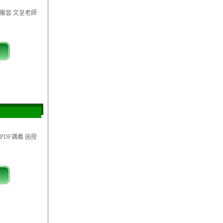
總複習 文呈老師
PDF講義 函授