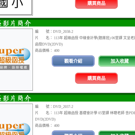
購買商品
編 號：DVD_2038-2
片 名： 113年 超級函授 中級會計學(題庫班) 06堂課 文呈老
函授DVD(2DVD)
商品價格： 400
觀看介紹
加入收藏
購買商品
編 號：DVD_2037-2
片 名： 113年 超級函授 基礎會計學 05堂課 林聰老師 含PD
DVD(2DVD)
商品價格： 400