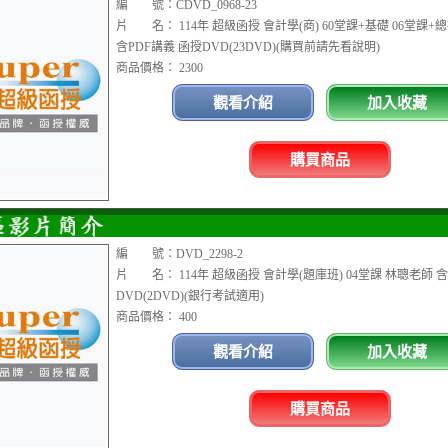
編 號：CDVD_0968-23
片 名： 114年 超級函授 會計學(商) 60堂課+基礎 06堂課+
含PDF講義 函授DVD(23DVD)(購買前請先看說明)
商品價格： 2300
觀看介紹
加入收藏
購買商品
編 號：DVD_2298-2
片 名： 114年 超級函授 會計學(題庫班) 04堂課 林聰老師 含
DVD(2DVD)(銀行考試適用)
商品價格： 400
觀看介紹
加入收藏
購買商品