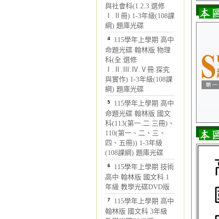
與社會科(1.2.3.選修
Ⅰ.Ⅱ冊) 1-3年級(108課
綱) 題庫光碟
4
115學年上學期 高中
命題光碟 翰林版 物理
科(全.選修
Ⅰ.Ⅱ.Ⅲ.Ⅳ.Ⅴ冊.探究
與實作) 1-3年級(108課
綱) 題庫光碟
5
115學年上學期 高中
命題光碟 翰林版 國文
科(113(第一.二.三冊)、
110(第一、二、三、
四、五冊)) 1-3年級
(108課綱) 題庫光碟
6
115學年上學期 技術
高中 翰林版 國文科 1
年級 教學光碟DVD版
7
115學年上學期 高中
翰林版 國文科 3年級