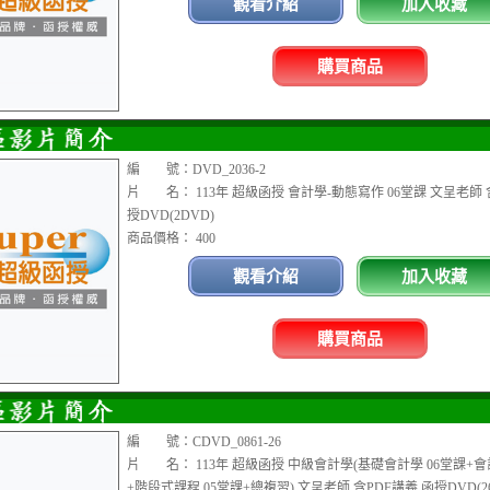
觀看介紹
加入收藏
購買商品
編 號：DVD_2036-2
片 名： 113年 超級函授 會計學-動態寫作 06堂課 文呈老師 
授DVD(2DVD)
商品價格： 400
觀看介紹
加入收藏
購買商品
編 號：CDVD_0861-26
片 名： 113年 超級函授 中級會計學(基礎會計學 06堂課+會
+階段式課程 05堂課+總複習) 文呈老師 含PDF講義 函授DVD(26