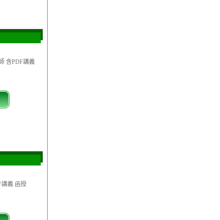
師 含PDF講義
F講義 函授