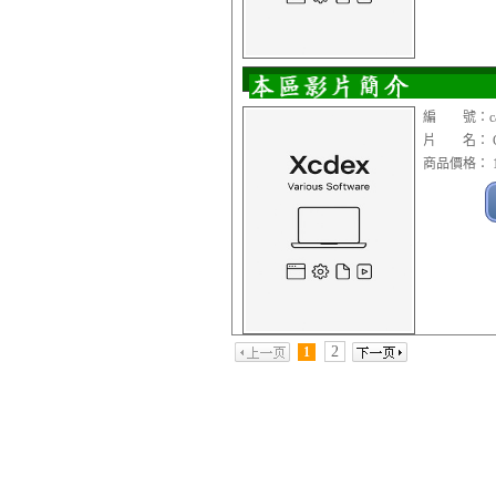
編 號：cad
片 名： Cim
商品價格： 1
2
1