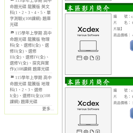
115學年上學期 高中
命題光碟 龍騰版 英文
科(1、2、3、4、5、單
編 號：cad
字測驗)(108課綱) 題庫
片 名： Cim
光碟
片裝】
29
115學年上學期 高中
商品價格： 4
命題光碟 龍騰版 物理
科(全、選修I(全)、選
修II(全)、選修
III(全)、選修IV(全)、
選修V(全)、探究與實
作)(108課綱 題庫光碟
30
115學年上學期 高中
命題光碟 龍騰版 地理
科(1、2、3、選修
編 號：cad
I(全)、選修II(全))(108
片 名： Cim
課綱) 題庫光碟
商品價格： 1
更多...