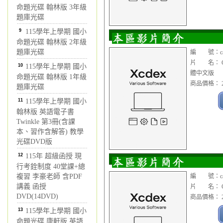
命題光碟 翰林版 3年級
題庫光碟
9
115學年上學期 國小
命題光碟 翰林版 2年級
題庫光碟
編 號：cad0
片 名： Cim
10
115學年上學期 國小
體中文版
命題光碟 翰林版 1年級
商品價格： 2
題庫光碟
11
115學年上學期 國小
翰林版 英語電子書
Twinkle 第3冊(含課
本、習作含解答) 教學
光碟DVD版
12
115年 超級函授 現
行考銓制度 40堂課+總
複習 李豪老師 含PDF
編 號：cad0
講義 函授
片 名： Cim
DVD(14DVD)
商品價格： 2
13
115學年上學期 國小
命題光碟 康軒版 英語