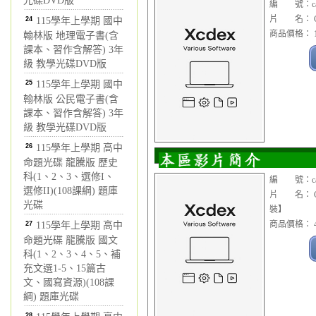
光碟DVD版
編 號：cad
片 名： Cim
24
115學年上學期 國中
商品價格： 1
翰林版 地理電子書(含
課本、習作含解答) 3年
級 教學光碟DVD版
25
115學年上學期 國中
翰林版 公民電子書(含
課本、習作含解答) 3年
級 教學光碟DVD版
26
115學年上學期 高中
命題光碟 龍騰版 歷史
科(1、2、3、選修I、
編 號：cad
選修II)(108課綱) 題庫
片 名： Cim
光碟
裝】
商品價格： 4
27
115學年上學期 高中
命題光碟 龍騰版 國文
科(1、2、3、4、5、補
充文選1-5、15篇古
文、國寫資源)(108課
綱) 題庫光碟
28