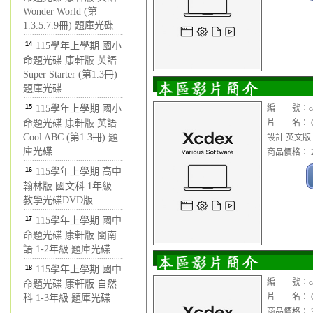
Wonder World (第
1.3.5.7.9冊) 題庫光碟
14
115學年上學期 國小
命題光碟 康軒版 英語
Super Starter (第1.3冊)
題庫光碟
15
115學年上學期 國小
編 號：cad0
命題光碟 康軒版 英語
片 名： Cima
Cool ABC (第1.3冊) 題
設計 英文版
庫光碟
商品價格： 2
16
115學年上學期 高中
翰林版 國文科 1年級
教學光碟DVD版
17
115學年上學期 國中
命題光碟 康軒版 閩南
語 1-2年級 題庫光碟
18
115學年上學期 國中
編 號：cad0
命題光碟 康軒版 自然
片 名： Cim
科 1-3年級 題庫光碟
商品價格： 3