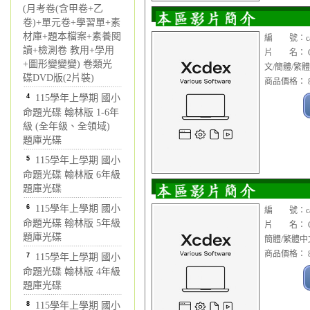
(月考卷(含甲卷+乙
卷)+單元卷+學習單+素
材庫+題本檔案+素養閱
編 號：cad1
讀+檢測卷 教用+學用
片 名： Cim
+圖形變變變) 卷類光
文/簡體/繁
碟DVD版(2片裝)
商品價格： 8
4
115學年上學期 國小
命題光碟 翰林版 1-6年
級 (全年級、全領域)
題庫光碟
5
115學年上學期 國小
命題光碟 翰林版 6年級
題庫光碟
6
115學年上學期 國小
編 號：cad1
命題光碟 翰林版 5年級
片 名： Cim
題庫光碟
簡體/繁體
商品價格： 8
7
115學年上學期 國小
命題光碟 翰林版 4年級
題庫光碟
8
115學年上學期 國小