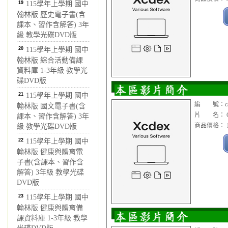
19
115學年上學期 國中
翰林版 歷史電子書(含
課本、習作含解答) 3年
級 教學光碟DVD版
20
115學年上學期 國中
翰林版 綜合活動備課
資料庫 1-3年級 教學光
碟DVD版
21
115學年上學期 國中
編 號：cad
翰林版 國文電子書(含
片 名： Cim
課本、習作含解答) 3年
商品價格： 1
級 教學光碟DVD版
22
115學年上學期 國中
翰林版 健康與體育電
子書(含課本、習作含
解答) 3年級 教學光碟
DVD版
23
115學年上學期 國中
翰林版 健康與體育備
課資料庫 1-3年級 教學